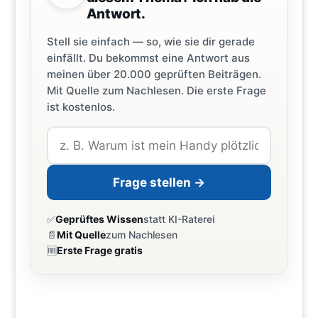
Antwort.
Stell sie einfach — so, wie sie dir gerade
einfällt. Du bekommst eine Antwort aus
meinen über 20.000 geprüften Beiträgen.
Mit Quelle zum Nachlesen. Die erste Frage
ist kostenlos.
Frage stellen →
✅
Geprüftes Wissen
statt KI-Raterei
📄
Mit Quelle
zum Nachlesen
🆓
Erste Frage gratis