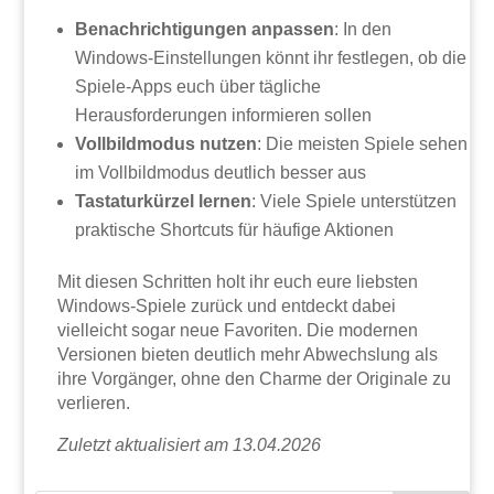
Benachrichtigungen anpassen
: In den
Windows-Einstellungen könnt ihr festlegen, ob die
Spiele-Apps euch über tägliche
Herausforderungen informieren sollen
Vollbildmodus nutzen
: Die meisten Spiele sehen
im Vollbildmodus deutlich besser aus
Tastaturkürzel lernen
: Viele Spiele unterstützen
praktische Shortcuts für häufige Aktionen
Mit diesen Schritten holt ihr euch eure liebsten
Windows-Spiele zurück und entdeckt dabei
vielleicht sogar neue Favoriten. Die modernen
Versionen bieten deutlich mehr Abwechslung als
ihre Vorgänger, ohne den Charme der Originale zu
verlieren.
Zuletzt aktualisiert am 13.04.2026