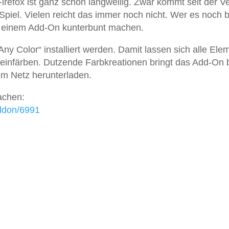
irefox ist ganz schön langweilig. Zwar kommt seit der V
Spiel. Vielen reicht das immer noch nicht. Wer es noch 
 einem Add-On kunterbunt machen.
y Color“ installiert werden. Damit lassen sich alle Ele
n einfärben. Dutzende Farbkreationen bringt das Add-On 
em Netz herunterladen.
achen:
addon/6991