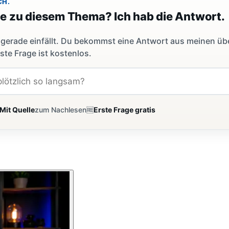
CH.
ge zu diesem Thema? Ich hab die Antwort.
dir gerade einfällt. Du bekommst eine Antwort aus meinen ü
ste Frage ist kostenlos.
Mit Quelle
zum Nachlesen
🆓
Erste Frage gratis