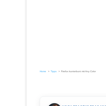
Home
Tipps
Firefox kunterbunt mit Any Color