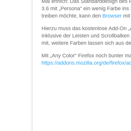
Mal ehrlich: Das Standarddesign des F
3.6 mit „Persona“ ein wenig Farbe ins 
treiben möchte, kann den
Browser
mit
Hierzu muss das kostenlose Add-On „An
inklusive der Leisten und Scrollbalke
mit, weitere Farben lassen sich aus d
Mit „Any Color“ Firefox noch bunter m
https://addons.mozilla.org/de/firefox/