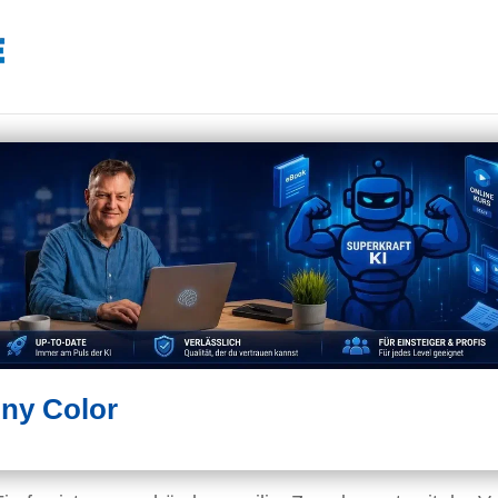
Any Color