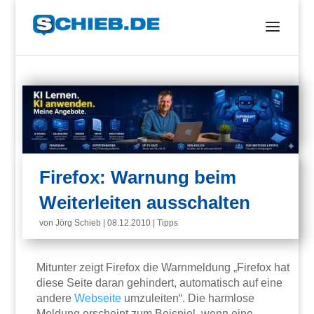
Firefox: Warnung beim
Weiterleiten ausschalten
von
Jörg Schieb
|
08.12.2010
|
Tipps
Mitunter zeigt Firefox die Warnmeldung „Firefox hat
diese Seite daran gehindert, automatisch auf eine
andere
Webseite
umzuleiten“. Die harmlose
Meldung erscheint zum Beispiel, wenn eine