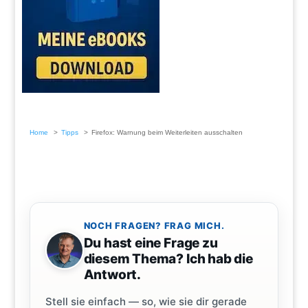
Home
Tipps
Firefox: Warnung beim Weiterleiten ausschalten
NOCH FRAGEN? FRAG MICH.
Du hast eine Frage zu
diesem Thema? Ich hab die
Antwort.
Stell sie einfach — so, wie sie dir gerade