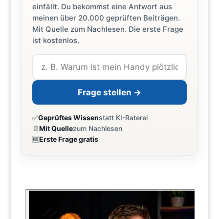
einfällt. Du bekommst eine Antwort aus
meinen über 20.000 geprüften Beiträgen.
Mit Quelle zum Nachlesen. Die erste Frage
ist kostenlos.
Frage stellen →
✅
Geprüftes Wissen
statt KI-Raterei
📄
Mit Quelle
zum Nachlesen
🆓
Erste Frage gratis