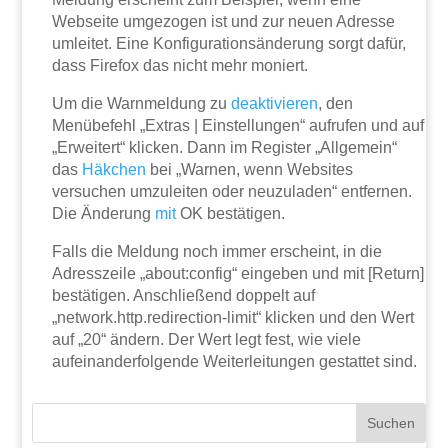
Webseite umgezogen ist und zur neuen Adresse
umleitet. Eine Konfigurationsänderung sorgt dafür,
dass Firefox das nicht mehr moniert.
Um die Warnmeldung zu
deaktivieren
, den
Menübefehl „Extras | Einstellungen“ aufrufen und auf
„Erweitert“ klicken. Dann im Register „Allgemein“
das
Häkchen
bei „Warnen, wenn Websites
versuchen umzuleiten oder neuzuladen“ entfernen.
Die Änderung
mit
OK bestätigen.
Falls die Meldung noch immer erscheint, in die
Adresszeile „about:config“ eingeben und mit [Return]
bestätigen. Anschließend doppelt auf
„network.http.redirection-limit“ klicken und den Wert
auf „20“ ändern. Der Wert legt fest, wie viele
aufeinanderfolgende Weiterleitungen gestattet sind.