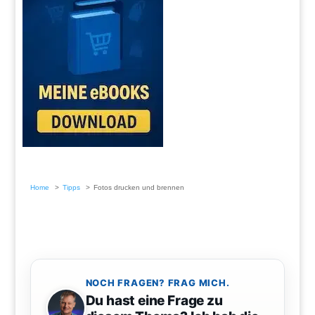
Home
Tipps
Fotos drucken und brennen
NOCH FRAGEN? FRAG MICH.
Du hast eine Frage zu