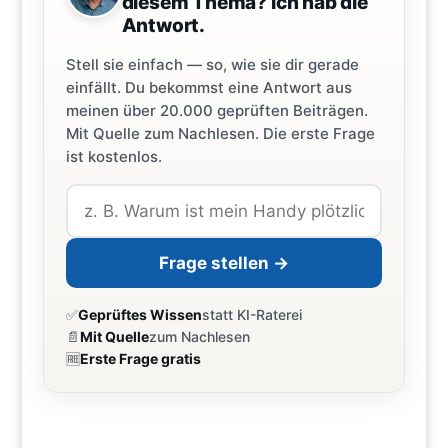
diesem Thema? Ich hab die
Antwort.
Stell sie einfach — so, wie sie dir gerade
einfällt. Du bekommst eine Antwort aus
meinen über 20.000 geprüften Beiträgen.
Mit Quelle zum Nachlesen. Die erste Frage
ist kostenlos.
Frage stellen →
✅
Geprüftes Wissen
statt KI-Raterei
📄
Mit Quelle
zum Nachlesen
🆓
Erste Frage gratis