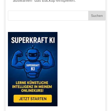
auswählen“ das Backup einspielen.