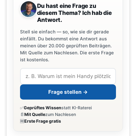
Du hast eine Frage zu
diesem Thema? Ich hab die
Antwort.
Stell sie einfach — so, wie sie dir gerade
einfällt. Du bekommst eine Antwort aus
meinen über 20.000 geprüften Beiträgen.
Mit Quelle zum Nachlesen. Die erste Frage
ist kostenlos.
Frage stellen →
✅
Geprüftes Wissen
statt KI-Raterei
📄
Mit Quelle
zum Nachlesen
🆓
Erste Frage gratis