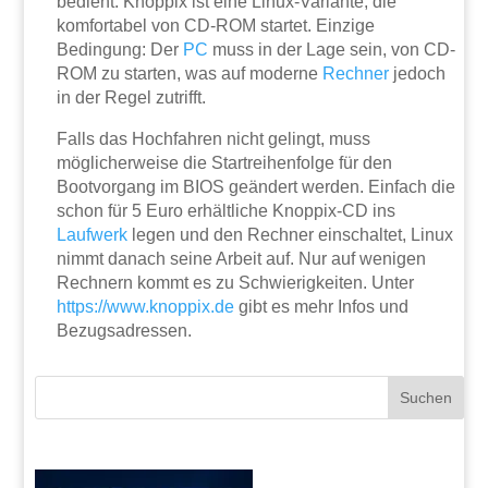
bedient. Knoppix ist eine Linux-Variante, die
komfortabel von CD-ROM startet. Einzige
Bedingung: Der
PC
muss in der Lage sein, von CD-
ROM zu starten, was auf moderne
Rechner
jedoch
in der Regel zutrifft.
Falls das Hochfahren nicht gelingt, muss
möglicherweise die Startreihenfolge für den
Bootvorgang im BIOS geändert werden. Einfach die
schon für 5 Euro erhältliche Knoppix-CD ins
Laufwerk
legen und den Rechner einschaltet, Linux
nimmt danach seine Arbeit auf. Nur auf wenigen
Rechnern kommt es zu Schwierigkeiten. Unter
https://www.knoppix.de
gibt es mehr Infos und
Bezugsadressen.