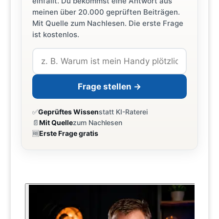
einfällt. Du bekommst eine Antwort aus
meinen über 20.000 geprüften Beiträgen.
Mit Quelle zum Nachlesen. Die erste Frage
ist kostenlos.
Frage stellen →
✅
Geprüftes Wissen
statt KI-Raterei
📄
Mit Quelle
zum Nachlesen
🆓
Erste Frage gratis