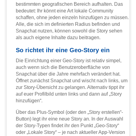
bestimmten geografischen Bereich aufhalten. Das
bedeutet: Ihr könnt eine Art lokale Community
schaffen, ohne jeden einzeln hinzufügen zu müssen.
Alle, die sich im definierten Radius befinden und
Snapchat nutzen, können sowohl die Story sehen
als auch eigene Inhalte dazu beitragen.
So richtet ihr eine Geo-Story ein
Die Einrichtung einer Geo-Story ist relativ simpel,
auch wenn sich die Benutzeroberfläche von
Snapchat über die Jahre mehrfach verändert hat.
Öffnet zunächst Snapchat und wischt nach links, um
zur Story-Übersicht zu gelangen. Alternativ tippt ihr
auf euer Profilbild unten links und dann auf „Story
hinzufügen“.
Über das Plus-Symbol (oder den „Story erstellen“-
Button) legt ihr eine neue Story an. In der Auswahl
der Story-Typen findet ihr den Punkt „Geo-Story“
oder „Lokale Story“ – je nach aktueller App-Version