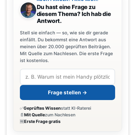
Du hast eine Frage zu
diesem Thema? Ich hab die
Antwort.
Stell sie einfach — so, wie sie dir gerade
einfällt. Du bekommst eine Antwort aus
meinen über 20.000 geprüften Beiträgen.
Mit Quelle zum Nachlesen. Die erste Frage
ist kostenlos.
Frage stellen →
✅
Geprüftes Wissen
statt KI-Raterei
📄
Mit Quelle
zum Nachlesen
🆓
Erste Frage gratis