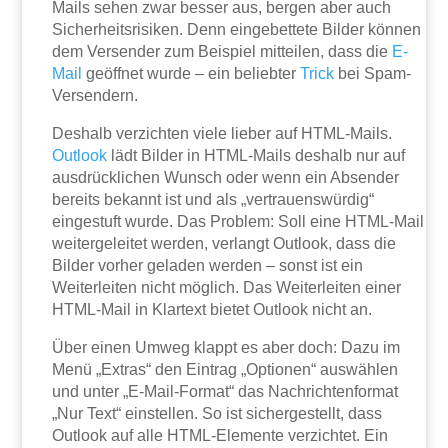
Mails sehen zwar besser aus, bergen aber auch
Sicherheitsrisiken. Denn eingebettete Bilder können
dem Versender zum Beispiel mitteilen, dass die
E-
Mail
geöffnet wurde – ein beliebter
Trick
bei Spam-
Versendern.
Deshalb verzichten viele lieber auf HTML-Mails.
Outlook
lädt Bilder in HTML-Mails deshalb nur auf
ausdrücklichen Wunsch oder wenn ein Absender
bereits bekannt ist und als „vertrauenswürdig“
eingestuft wurde. Das Problem: Soll eine HTML-Mail
weitergeleitet werden, verlangt Outlook, dass die
Bilder vorher geladen werden – sonst ist ein
Weiterleiten nicht möglich. Das Weiterleiten einer
HTML-Mail in Klartext bietet Outlook nicht an.
Über einen Umweg klappt es aber doch: Dazu im
Menü „Extras“ den Eintrag „Optionen“ auswählen
und unter „E-Mail-Format“ das Nachrichtenformat
„Nur Text“ einstellen. So ist sichergestellt, dass
Outlook auf alle HTML-Elemente verzichtet. Ein