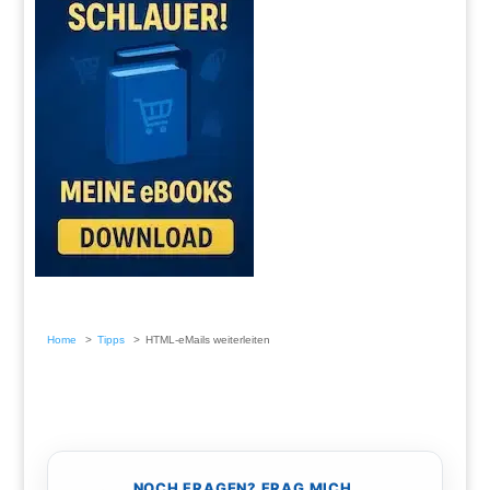
Home
Tipps
HTML-eMails weiterleiten
NOCH FRAGEN? FRAG MICH.