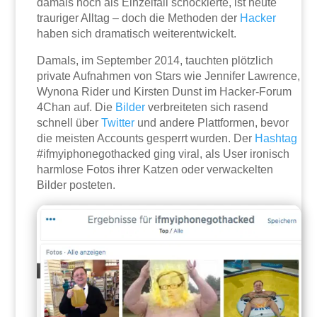
damals noch als Einzelfall schockierte, ist heute
trauriger Alltag – doch die Methoden der
Hacker
haben sich dramatisch weiterentwickelt.
Damals, im September 2014, tauchten plötzlich
private Aufnahmen von Stars wie Jennifer Lawrence,
Wynona Rider und Kirsten Dunst im Hacker-Forum
4Chan auf. Die
Bilder
verbreiteten sich rasend
schnell über
Twitter
und andere Plattformen, bevor
die meisten Accounts gesperrt wurden. Der
Hashtag
#ifmyiphonegothacked ging viral, als User ironisch
harmlose Fotos ihrer Katzen oder verwackelten
Bilder posteten.