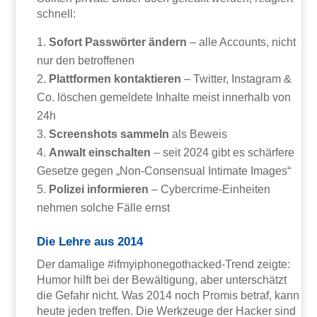
schnell:
Sofort Passwörter ändern
– alle Accounts, nicht
nur den betroffenen
Plattformen kontaktieren
– Twitter, Instagram &
Co. löschen gemeldete Inhalte meist innerhalb von
24h
Screenshots sammeln
als Beweis
Anwalt einschalten
– seit 2024 gibt es schärfere
Gesetze gegen „Non-Consensual Intimate Images“
Polizei informieren
– Cybercrime-Einheiten
nehmen solche Fälle ernst
Die Lehre aus 2014
Der damalige #ifmyiphonegothacked-Trend zeigte:
Humor hilft bei der Bewältigung, aber unterschätzt
die Gefahr nicht. Was 2014 noch Promis betraf, kann
heute jeden treffen. Die Werkzeuge der Hacker sind