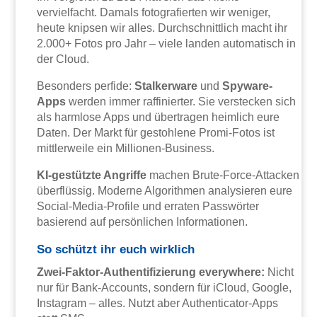
vervielfacht. Damals fotografierten wir weniger,
heute knipsen wir alles. Durchschnittlich macht ihr
2.000+ Fotos pro Jahr – viele landen automatisch in
der Cloud.
Besonders perfide:
Stalkerware
und
Spyware-
Apps
werden immer raffinierter. Sie verstecken sich
als harmlose Apps und übertragen heimlich eure
Daten. Der Markt für gestohlene Promi-Fotos ist
mittlerweile ein Millionen-Business.
KI-gestützte Angriffe
machen Brute-Force-Attacken
überflüssig. Moderne Algorithmen analysieren eure
Social-Media-Profile und erraten Passwörter
basierend auf persönlichen Informationen.
So schützt ihr euch wirklich
Zwei-Faktor-Authentifizierung everywhere:
Nicht
nur für Bank-Accounts, sondern für iCloud, Google,
Instagram – alles. Nutzt aber Authenticator-Apps