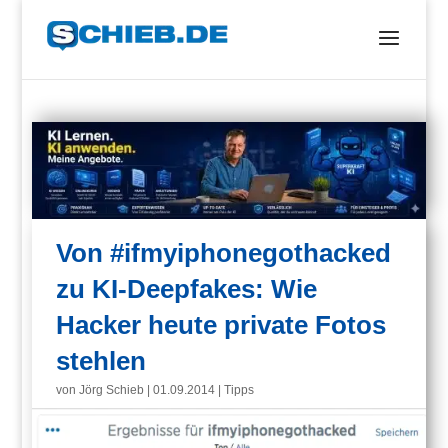
Von #ifmyiphonegothacked
zu KI-Deepfakes: Wie
Hacker heute private Fotos
stehlen
von
Jörg Schieb
|
01.09.2014
|
Tipps