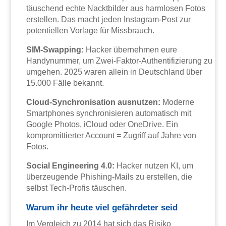
täuschend echte Nacktbilder aus harmlosen Fotos
erstellen. Das macht jeden Instagram-Post zur
potentiellen Vorlage für Missbrauch.
SIM-Swapping:
Hacker übernehmen eure
Handynummer, um Zwei-Faktor-Authentifizierung zu
umgehen. 2025 waren allein in Deutschland über
15.000 Fälle bekannt.
Cloud-Synchronisation ausnutzen:
Moderne
Smartphones synchronisieren automatisch mit
Google Photos, iCloud oder OneDrive. Ein
kompromittierter Account = Zugriff auf Jahre von
Fotos.
Social Engineering 4.0:
Hacker nutzen KI, um
überzeugende Phishing-Mails zu erstellen, die
selbst Tech-Profis täuschen.
Warum ihr heute viel gefährdeter seid
Im Vergleich zu 2014 hat sich das Risiko