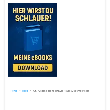
Home
Tipps
iOS: Geschlossene Browser-Tabs wiederherstellen