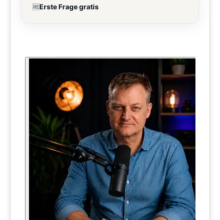
🆓
Erste Frage gratis