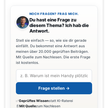
NOCH FRAGEN? FRAG MICH.
Du hast eine Frage zu
diesem Thema? Ich hab die
Antwort.
Stell sie einfach — so, wie sie dir gerade
einfällt. Du bekommst eine Antwort aus
meinen über 20.000 geprüften Beiträgen.
Mit Quelle zum Nachlesen. Die erste Frage
ist kostenlos.
Frage stellen →
✅
Geprüftes Wissen
statt KI-Raterei
📄
Mit Quelle
zum Nachlesen