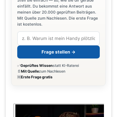
Stell sie einfach — so, wie sie dir gerade
einfällt. Du bekommst eine Antwort aus
meinen über 20.000 geprüften Beiträgen.
Mit Quelle zum Nachlesen. Die erste Frage
ist kostenlos.
Frage stellen →
✅
Geprüftes Wissen
statt KI-Raterei
📄
Mit Quelle
zum Nachlesen
🆓
Erste Frage gratis