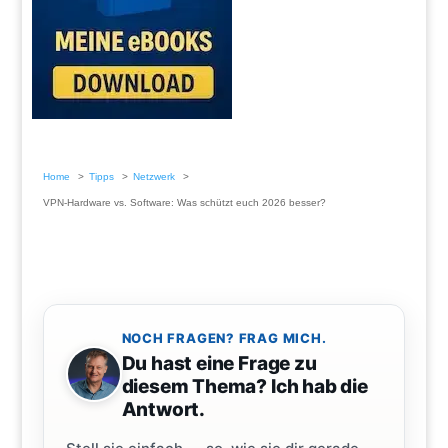
Home
Tipps
Netzwerk
VPN-Hardware vs. Software: Was schützt euch 2026 besser?
NOCH FRAGEN? FRAG MICH.
Du hast eine Frage zu
diesem Thema? Ich hab die
Antwort.