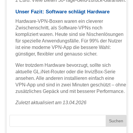
2 Euro. Viele bieten 30-Tage-Geld-zurück-Garantien.
Unser Fazit: Software schlägt Hardware
Hardware-VPN-Boxen waren ein cleverer
Zwischenschritt, als Software-VPNs noch
kompliziert waren. Heute sind sie Nischenlösungen
für spezielle Anwendungsfälle. Für 99% der Nutzer
ist eine moderne VPN-App die bessere Wahl:
günstiger, flexibler und genauso sicher.
Wer trotzdem Hardware bevorzugt, sollte sich
aktuelle GL.iNet-Router oder die InvizBox-Serie
ansehen. Alle anderen installieren einfach eine
VPN-App und sind in zwei Minuten geschützt – ohne
zusätzliches Gepäck und mit besserer Performance.
Zuletzt aktualisiert am 13.04.2026