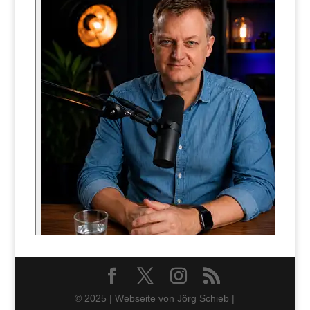
© 2025 | Webseite von Jörg Schieb |