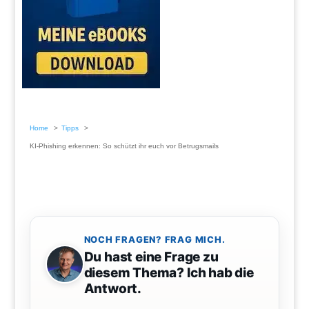
Home
Tipps
KI-Phishing erkennen: So schützt ihr euch vor Betrugsmails
NOCH FRAGEN? FRAG MICH.
Du hast eine Frage zu
diesem Thema? Ich hab die
Antwort.