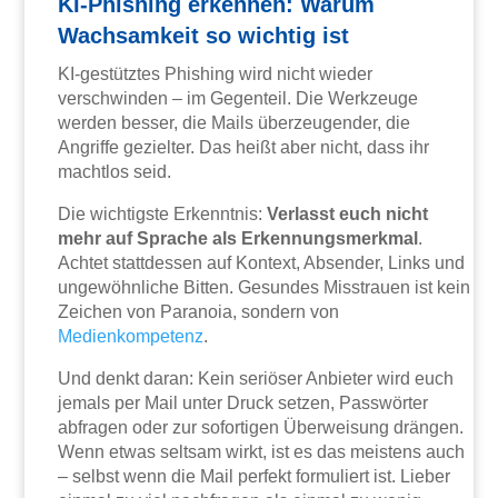
KI-Phishing erkennen: Warum
Wachsamkeit so wichtig ist
KI-gestütztes Phishing wird nicht wieder
verschwinden – im Gegenteil. Die Werkzeuge
werden besser, die Mails überzeugender, die
Angriffe gezielter. Das heißt aber nicht, dass ihr
machtlos seid.
Die wichtigste Erkenntnis:
Verlasst euch nicht
mehr auf Sprache als Erkennungsmerkmal
.
Achtet stattdessen auf Kontext, Absender, Links und
ungewöhnliche Bitten. Gesundes Misstrauen ist kein
Zeichen von Paranoia, sondern von
Medienkompetenz
.
Und denkt daran: Kein seriöser Anbieter wird euch
jemals per Mail unter Druck setzen, Passwörter
abfragen oder zur sofortigen Überweisung drängen.
Wenn etwas seltsam wirkt, ist es das meistens auch
– selbst wenn die Mail perfekt formuliert ist. Lieber