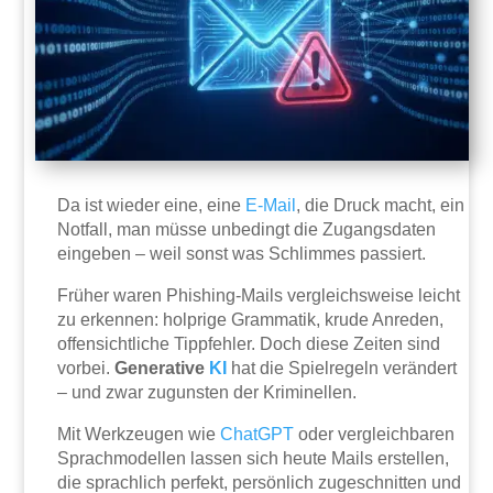
Da ist wieder eine, eine
E-Mail
, die Druck macht, ein
Notfall, man müsse unbedingt die Zugangsdaten
eingeben – weil sonst was Schlimmes passiert.
Früher waren Phishing-Mails vergleichsweise leicht
zu erkennen: holprige Grammatik, krude Anreden,
offensichtliche Tippfehler. Doch diese Zeiten sind
vorbei.
Generative
KI
hat die Spielregeln verändert
– und zwar zugunsten der Kriminellen.
Mit Werkzeugen wie
ChatGPT
oder vergleichbaren
Sprachmodellen lassen sich heute Mails erstellen,
die sprachlich perfekt, persönlich zugeschnitten und