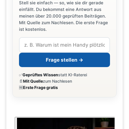
Stell sie einfach — so, wie sie dir gerade
einfällt. Du bekommst eine Antwort aus
meinen über 20.000 geprüften Beiträgen.
Mit Quelle zum Nachlesen. Die erste Frage
ist kostenlos.
Frage stellen →
✅
Geprüftes Wissen
statt KI-Raterei
📄
Mit Quelle
zum Nachlesen
🆓
Erste Frage gratis