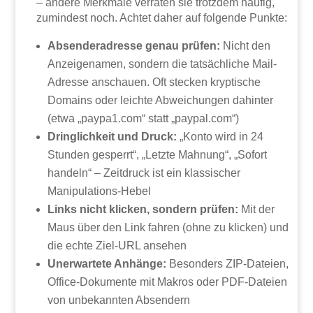
– andere Merkmale verraten sie trotzdem häufig,
zumindest noch. Achtet daher auf folgende Punkte:
Absenderadresse genau prüfen:
Nicht den
Anzeigenamen, sondern die tatsächliche Mail-
Adresse anschauen. Oft stecken kryptische
Domains oder leichte Abweichungen dahinter
(etwa „paypa1.com“ statt „paypal.com“)
Dringlichkeit und Druck:
„Konto wird in 24
Stunden gesperrt“, „Letzte Mahnung“, „Sofort
handeln“ – Zeitdruck ist ein klassischer
Manipulations-Hebel
Links nicht klicken, sondern prüfen:
Mit der
Maus über den Link fahren (ohne zu klicken) und
die echte Ziel-URL ansehen
Unerwartete Anhänge:
Besonders ZIP-Dateien,
Office-Dokumente mit Makros oder PDF-Dateien
von unbekannten Absendern