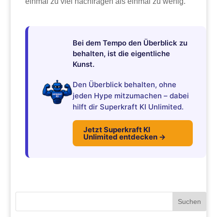
einmal zu viel nachfragen als einmal zu wenig.
Bei dem Tempo den Überblick zu
behalten, ist die eigentliche
Kunst.
Den Überblick behalten, ohne
jeden Hype mitzumachen – dabei
hilft dir Superkraft KI Unlimited.
Jetzt Superkraft KI
Unlimited entdecken →