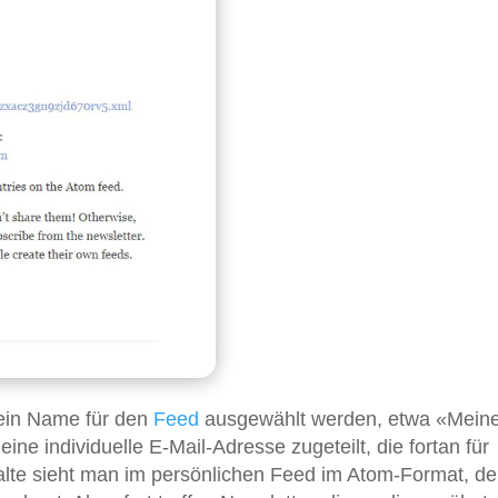
ein Name für den
Feed
ausgewählt werden, etwa «Mein
e individuelle E-Mail-Adresse zugeteilt, die fortan für
halte sieht man im persönlichen Feed im Atom-Format, d