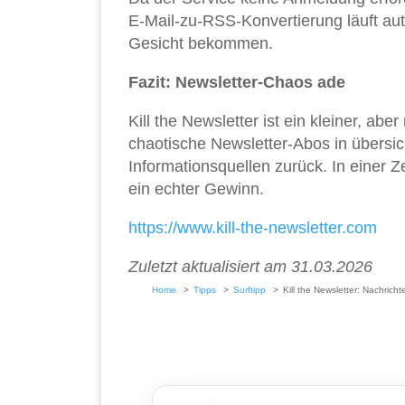
E-Mail-zu-RSS-Konvertierung läuft au
Gesicht bekommen.
Fazit: Newsletter-Chaos ade
Kill the Newsletter ist ein kleiner, abe
chaotische Newsletter-Abos in übersic
Informationsquellen zurück. In einer 
ein echter Gewinn.
https://www.kill-the-newsletter.com
Zuletzt aktualisiert am 31.03.2026
Home
Tipps
Surftipp
Kill the Newsletter: Nachric