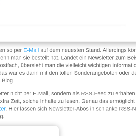
ben so per
E-Mail
auf dem neuesten Stand. Allerdings kö
enn man sie bestellt hat. Landet ein Newsletter zum Bei
tfach, übersieht man die vielleicht wichtigen Informati
das war es dann mit den tollen Sonderangeboten oder d
-Blog.
etter nicht per E-Mail, sondern als RSS-Feed zu erhalten
tra Zeit, solche Inhalte zu lesen. Genau das ermöglicht
ter
. Hier lassen sich Newsletter-Abos in schlanke RSS-
g.