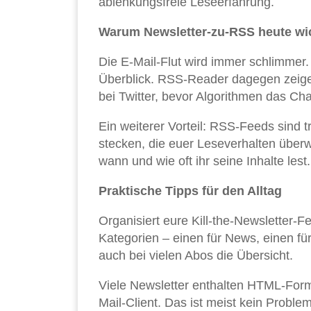
ablenkungsfreie Leseerfahrung.
Warum Newsletter-zu-RSS heute wich
Die E-Mail-Flut wird immer schlimmer. 
Überblick. RSS-Reader dagegen zeigen a
bei Twitter, bevor Algorithmen das C
Ein weiterer Vorteil: RSS-Feeds sind t
stecken, die euer Leseverhalten überw
wann und wie oft ihr seine Inhalte lest.
Praktische Tipps für den Alltag
Or­ga­ni­siert eure Kill-the-Newsletter-
Kategorien – einen für News, einen für
auch bei vielen Abos die Übersicht.
Viele Newsletter enthalten HTML-For
Mail-Client. Das ist meist kein Proble