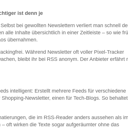
tiger ist denn je
Selbst bei gewollten Newslettern verliert man schnell d
lle Inhalte übersichtlich in einer Zeitleiste – so wie fr
haos übernahmen.
rackingfrei. Während Newsletter oft voller Pixel-Tracker
achen, bleibt ihr bei RSS anonym. Der Anbieter erfährt n
Feeds intelligent: Erstellt mehrere Feeds für verschiedene
 Shopping-Newsletter, einen für Tech-Blogs. So behaltet 
matierungen, die im RSS-Reader anders aussehen als im
m – oft wirken die Texte sogar aufgeräumter ohne das