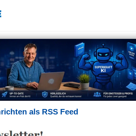
hrichten als RSS Feed