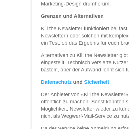
Marketing-Design drumherum.
Grenzen und Alternativen
Kill the Newsletter funktioniert bei fas
Newslettern oder solchen mit komplexe
ein Test, ob das Ergebnis für euch bra
Alternativen zu Kill the Newsletter gi
eingestellt. Technisch versierte Nutz
basteln, aber der Aufwand lohnt sich fü
Datenschutz
und
Sicherheit
Der Anbieter von «Kill the Newsletter»
öffentlich zu machen. Sonst könnten s
Möglichkeit, Newsletter wieder zu künd
nicht als Wegwerf-Mail-Service zu nu
Da der Service keine Anmeldung erfor