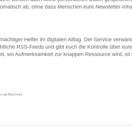
tomatisch ab, ohne dass Menschen eure Newsletter-Inha
r mächtiger Helfer im digitalen Alltag. Der Service verwan
htliche RSS-Feeds und gibt euch die Kontrolle über eur
Zeit, wo Aufmerksamkeit zur knappen Ressource wird, ist
hten als RSS Feed