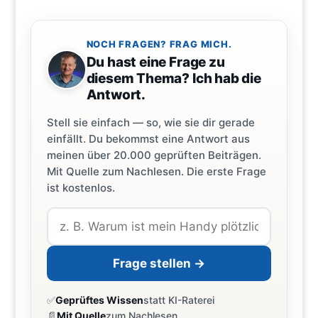
NOCH FRAGEN? FRAG MICH.
Du hast eine Frage zu
diesem Thema? Ich hab die
Antwort.
Stell sie einfach — so, wie sie dir gerade
einfällt. Du bekommst eine Antwort aus
meinen über 20.000 geprüften Beiträgen.
Mit Quelle zum Nachlesen. Die erste Frage
ist kostenlos.
Frage stellen →
✅
Geprüftes Wissen
statt KI-Raterei
📄
Mit Quelle
zum Nachlesen