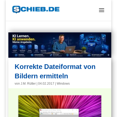
Korrekte Dateiformat von
Bildern ermitteln
von
J.M. Rütter
|
04.02.2017
|
Windows