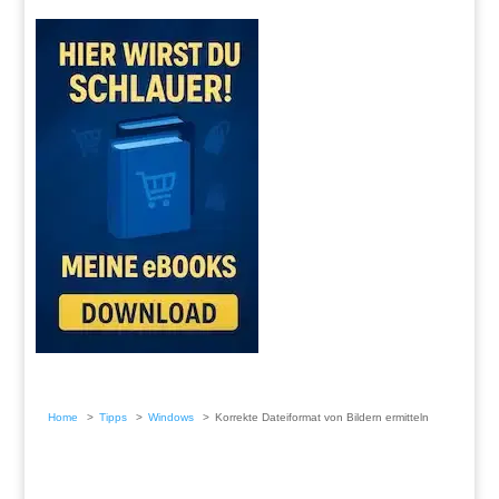
Home
Tipps
Windows
Korrekte Dateiformat von Bildern ermitteln