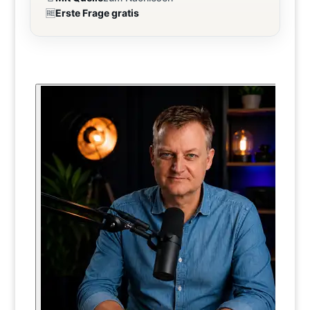
🆓
Erste Frage gratis