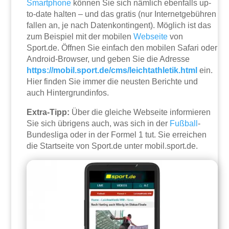
Smartphone
können Sie sich nämlich ebenfalls up-
to-date halten – und das gratis (nur Internetgebühren
fallen an, je nach Datenkontingent). Möglich ist das
zum Beispiel mit der mobilen
Webseite
von
Sport.de. Öffnen Sie einfach den mobilen Safari oder
Android-Browser, und geben Sie die Adresse
https://mobil.sport.de/cms/leichtathletik.html
ein.
Hier finden Sie immer die neusten Berichte und
auch Hintergrundinfos.
Extra-Tipp:
Über die gleiche Webseite informieren
Sie sich übrigens auch, was sich in der
Fußball
-
Bundesliga oder in der Formel 1 tut. Sie erreichen
die Startseite von Sport.de unter mobil.sport.de.