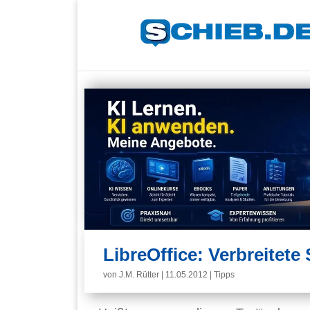
LibreOffice: Verbreitete
von
J.M. Rütter
|
11.05.2012
|
Tipps