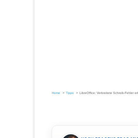
Home
Tipps
LibreOffice: Verbreitete Schreib-Fehler 