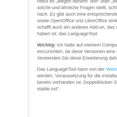
Heißt es „wegen diesem Text“ oder „w
solche und ähnliche Fragen stellt, sc
nach. Es gibt auch eine entsprechen
sowie OpenOffice und LibreOffice eink
schafft auch ein anderes Add-on, das 
haben ist: das LanguageTool.
Wichtig:
Ich hatte auf meinem Comput
einzurichten, da diese Versionen eine
Verwenden Sie diese Erweiterung dahe
Das LanguageTool kann von der
Webs
werden. Voraussetzung für die Installa
bereits vorhanden ist. Doppelklicken 
stable.oxt“.