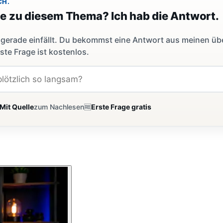
CH.
ge zu diesem Thema? Ich hab die Antwort.
dir gerade einfällt. Du bekommst eine Antwort aus meinen ü
ste Frage ist kostenlos.
Mit Quelle
zum Nachlesen
🆓
Erste Frage gratis