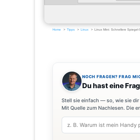
Home
Tipps
Linux
Linux Mint: Schnellere Spiegel-
NOCH FRAGEN? FRAG MI
Du hast eine Fra
Stell sie einfach — so, wie sie 
Mit Quelle zum Nachlesen. Die er