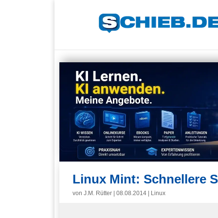
Linux Mint: Schnellere S
von
J.M. Rütter
|
08.08.2014
|
Linux