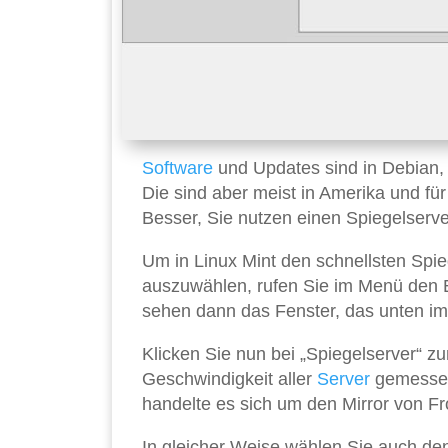
Software
und Updates sind in Debian, 
Die sind aber meist in Amerika und für
Besser, Sie nutzen einen Spiegelserve
Um in Linux Mint den schnellsten Sp
auszuwählen, rufen Sie im Menü den E
sehen dann das Fenster, das unten i
Klicken Sie nun bei „Spiegelserver“ zu
Geschwindigkeit aller
Server
gemessen 
handelte es sich um den Mirror von Fr
In gleicher Weise wählen Sie auch den