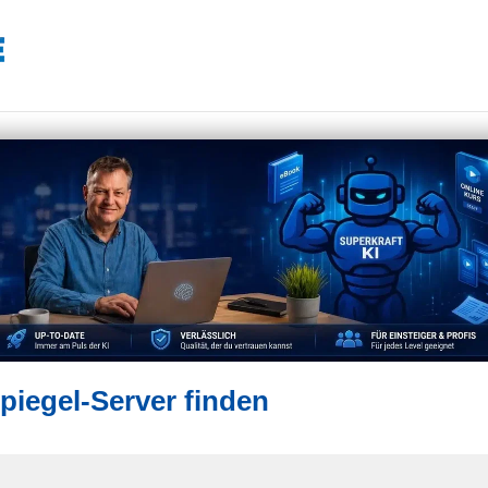
piegel-Server finden