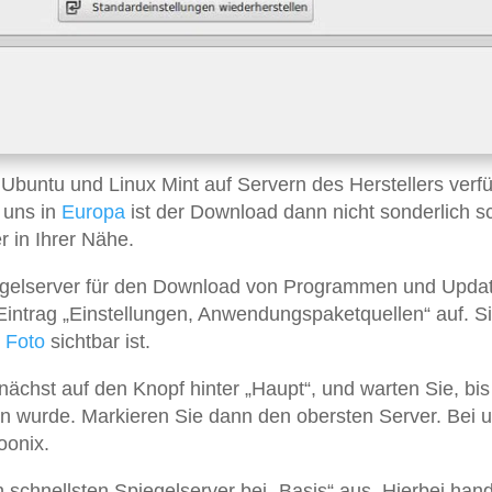
Ubuntu und Linux Mint auf Servern des Herstellers verfü
 uns in
Europa
ist der Download dann nicht sonderlich sc
r in Ihrer Nähe.
iegelserver für den Download von Programmen und Upda
intrag „Einstellungen, Anwendungspaketquellen“ auf. S
m
Foto
sichtbar ist.
nächst auf den Knopf hinter „Haupt“, und warten Sie, bis
wurde. Markieren Sie dann den obersten Server. Bei 
oonix.
 schnellsten Spiegelserver bei „Basis“ aus. Hierbei hand