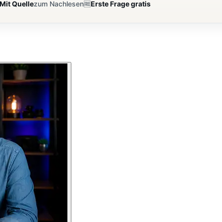
Mit Quelle
zum Nachlesen
🆓
Erste Frage gratis