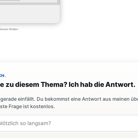
Server finden
CH.
ge zu diesem Thema? Ich hab die Antwort.
dir gerade einfällt. Du bekommst eine Antwort aus meinen ü
ste Frage ist kostenlos.