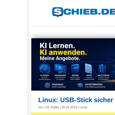
Linux: USB-Stick sicher
von
J.M. Rütter
|
30.03.2018
|
Linux