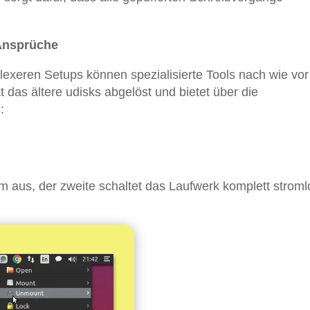
 Ansprüche
xeren Setups können spezialisierte Tools nach wie vor
 das ältere udisks abgelöst und bietet über die
:
m aus, der zweite schaltet das Laufwerk komplett stroml