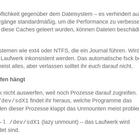
öflichkeit gegenüber dem Dateisystem – es verhindert a
orgänge standardmäßig, um die Performance zu verbesse
 diese Caches geleert wurden, können Dateien beschädi
ystemen wie ext4 oder NTFS, die ein Journal führen. Wird
Laufwerk inkonsistent werden. Das automatische fsck 
st alles, aber verlassen solltet ihr euch darauf nicht.
fen hängt
nicht auswerfen, weil noch Prozesse darauf zugreifen. 
findet ihr heraus, welche Programme das
/dev/sdX1
en dieser Prozesse klappt das Unmounten meist proble
(lazy unmount) – das Laufwerk wird
-l /dev/sdX1
et sind.