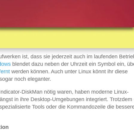
werken ist, dass sie jederzeit auch im laufenden Betrie
dows
blendet dazu neben der Uhrzeit ein Symbol ein, üb
fernt
werden können. Auch unter Linux könnt ihr diese
sogar noch eleganter.
 Indicator-DiskMan nötig waren, haben moderne Linux-
längst in ihre Desktop-Umgebungen integriert. Trotzdem 
 spezialisierte Tools oder die Kommandozeile die besser
tion