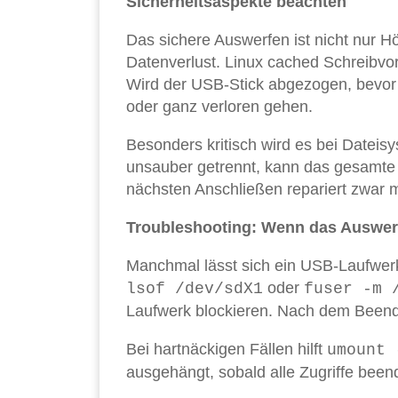
Sicherheitsaspekte beachten
Das sichere Auswerfen ist nicht nur H
Datenverlust. Linux cached Schreibv
Wird der USB-Stick abgezogen, bevor
oder ganz verloren gehen.
Besonders kritisch wird es bei Dateis
unsauber getrennt, kann das gesamte 
nächsten Anschließen repariert zwar mei
Troubleshooting: Wenn das Auswer
Manchmal lässt sich ein USB-Laufwerk 
oder
lsof /dev/sdX1
fuser -m 
Laufwerk blockieren. Nach dem Beend
Bei hartnäckigen Fällen hilft
umount 
ausgehängt, sobald alle Zugriffe beend