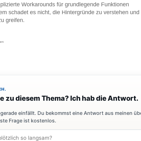
mplizierte Workarounds für grundlegende Funktionen
zdem schadet es nicht, die Hintergründe zu verstehen und
u greifen.
fen
CH.
ge zu diesem Thema? Ich hab die Antwort.
dir gerade einfällt. Du bekommst eine Antwort aus meinen ü
ste Frage ist kostenlos.