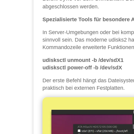
abgeschlossen werden.
Spezialisierte Tools für besondere
In Server-Umgebungen oder bei komple
sinnvoll sein. Das moderne udisks2 hat
Kommandozeile erweiterte Funktionen
udisksctl unmount -b /dev/sdX1
udisksctl power-off -b /dev/sdX
Der erste Befehl hängt das Dateisyste
praktisch bei externen Festplatten.