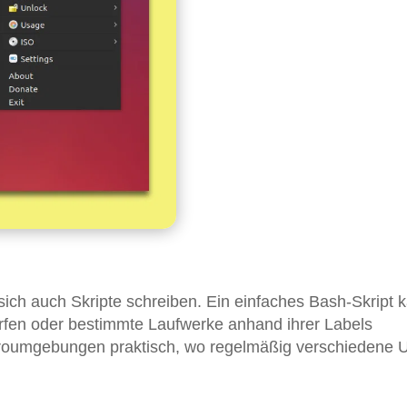
ich auch Skripte schreiben. Ein einfaches Bash-Skript 
rfen oder bestimmte Laufwerke anhand ihrer Labels
 Büroumgebungen praktisch, wo regelmäßig verschiedene 