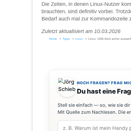
Die Zeiten, in denen Linux-Nutzer ko
brauchten, sind definitiv vorbei. Trot
Bedarf auch mal zur Kommandozeile z
Zuletzt aktualisiert am 10.03.2026
Home
Tipps
Linux
Linux: USB-Stick sicher auswer
NOCH FRAGEN? FRAG MI
Du hast eine Fra
Stell sie einfach — so, wie sie 
Mit Quelle zum Nachlesen. Die er