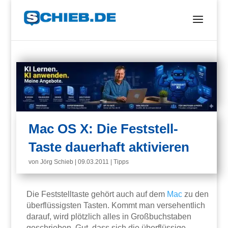
Mac OS X: Die Feststell-
Taste dauerhaft aktivieren
von
Jörg Schieb
|
09.03.2011
|
Tipps
Die Feststelltaste gehört auch auf dem
Mac
zu den
überflüssigsten Tasten. Kommt man versehentlich
darauf, wird plötzlich alles in Großbuchstaben
geschrieben. Gut, dass sich die überflüssige