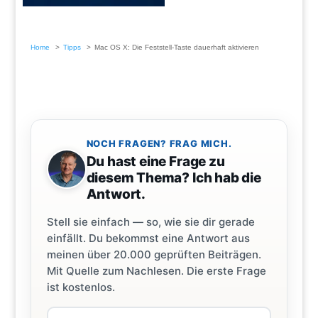
Home
Tipps
Mac OS X: Die Feststell-Taste dauerhaft aktivieren
NOCH FRAGEN? FRAG MICH.
Du hast eine Frage zu
diesem Thema? Ich hab die
Antwort.
Stell sie einfach — so, wie sie dir gerade
einfällt. Du bekommst eine Antwort aus
meinen über 20.000 geprüften Beiträgen.
Mit Quelle zum Nachlesen. Die erste Frage
ist kostenlos.