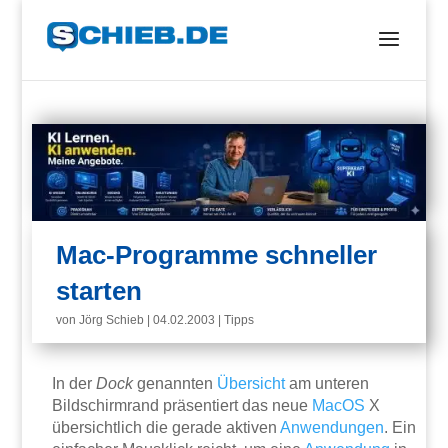
Mac-Programme schneller
starten
von
Jörg Schieb
|
04.02.2003
|
Tipps
In der
Dock
genannten
Übersicht
am unteren
Bildschirmrand präsentiert das neue
MacOS
X
übersichtlich die gerade aktiven
Anwendungen
. Ein