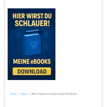
Home
Tipps
Mac-Trojaner schockiert Apple-Gemeinde