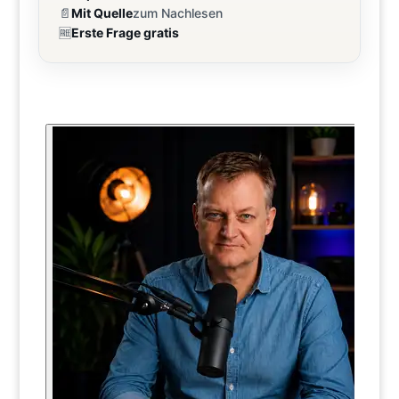
📄
Mit Quelle
zum Nachlesen
🆓
Erste Frage gratis