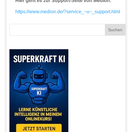
Hier geht es zur Support-Seite von Medion:
https://www.medion.de/?service_~u~_support.html