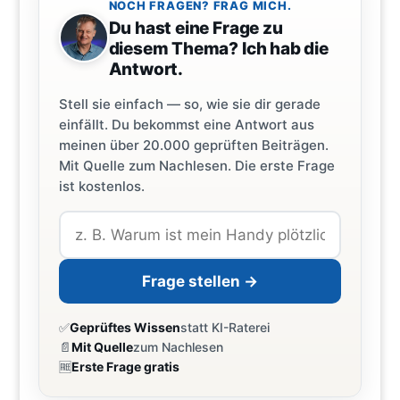
NOCH FRAGEN? FRAG MICH.
Du hast eine Frage zu
diesem Thema? Ich hab die
Antwort.
Stell sie einfach — so, wie sie dir gerade
einfällt. Du bekommst eine Antwort aus
meinen über 20.000 geprüften Beiträgen.
Mit Quelle zum Nachlesen. Die erste Frage
ist kostenlos.
Frage stellen →
✅
Geprüftes Wissen
statt KI-Raterei
📄
Mit Quelle
zum Nachlesen
🆓
Erste Frage gratis