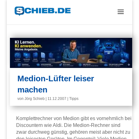
Medion-Lüfter leiser
machen
von
Jörg Schieb
|
11.12.2007
|
Tipps
Komplettrechner von Medion gibt es vornehmlich bei
Discountern wie Aldi. Die Medion-Rechner sind
zwar durchweg günstig, gehören meist aber nicht zu
den leisesten Geräten. Im Gegenteil: Viele Medion-