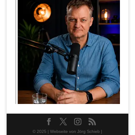
© 2025 | Webseite von Jörg Schieb |