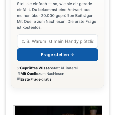
Stell sie einfach — so, wie sie dir gerade
einfällt. Du bekommst eine Antwort aus
meinen über 20.000 geprüften Beiträgen.
Mit Quelle zum Nachlesen. Die erste Frage
ist kostenlos.
Frage stellen →
✅
Geprüftes Wissen
statt KI-Raterei
📄
Mit Quelle
zum Nachlesen
🆓
Erste Frage gratis