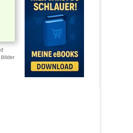
nd
Bilder