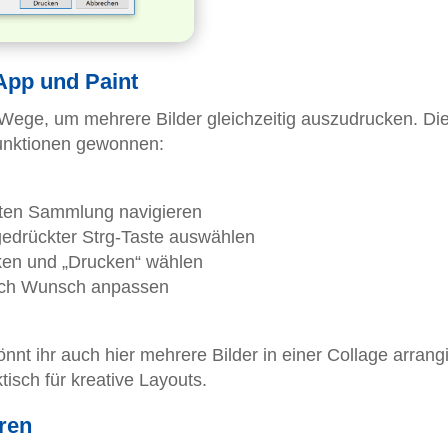
App und Paint
e Wege, um mehrere Bilder gleichzeitig auszudrucken. Di
unktionen gewonnen:
hten Sammlung navigieren
gedrückter Strg-Taste auswählen
cken und „Drucken“ wählen
nach Wunsch anpassen
nt ihr auch hier mehrere Bilder in einer Collage arrang
isch für kreative Layouts.
ren