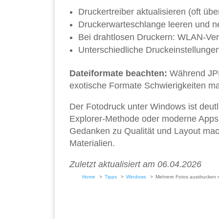
Druckertreiber aktualisieren (oft ü
Druckerwarteschlange leeren und ne
Bei drahtlosen Druckern: WLAN-Ver
Unterschiedliche Druckeinstellungen
Dateiformate beachten:
Während JPE
exotische Formate Schwierigkeiten m
Der Fotodruck unter Windows ist deutl
Explorer-Methode oder moderne Apps nu
Gedanken zu Qualität und Layout mac
Materialien.
Zuletzt aktualisiert am 06.04.2026
Home
Tipps
Windows
Mehrere Fotos ausdrucken 