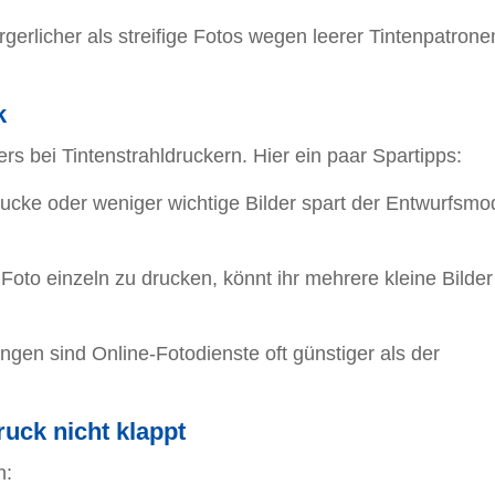
rgerlicher als streifige Fotos wegen leerer Tintenpatrone
k
s bei Tintenstrahldruckern. Hier ein paar Spartipps:
ucke oder weniger wichtige Bilder spart der Entwurfsmo
 Foto einzeln zu drucken, könnt ihr mehrere kleine Bilder
gen sind Online-Fotodienste oft günstiger als der
uck nicht klappt
n: