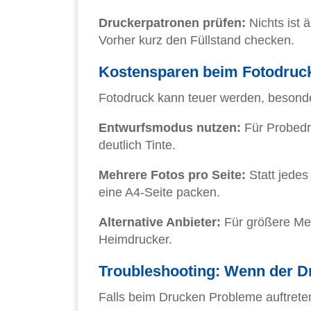
Druckerpatronen prüfen:
Nichts ist ä
Vorher kurz den Füllstand checken.
Kostensparen beim Fotodruc
Fotodruck kann teuer werden, besonder
Entwurfsmodus nutzen:
Für Probedr
deutlich Tinte.
Mehrere Fotos pro Seite:
Statt jedes
eine A4-Seite packen.
Alternative Anbieter:
Für größere Men
Heimdrucker.
Troubleshooting: Wenn der Dr
Falls beim Drucken Probleme auftrete