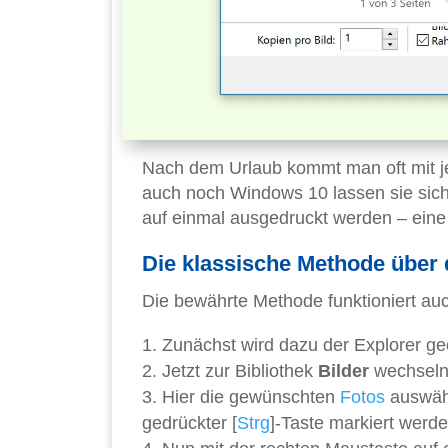
Nach dem Urlaub kommt man oft mit j
auch noch Windows 10 lassen sie sich
auf einmal ausgedruckt werden – eine p
Die klassische Methode über
Die bewährte Methode funktioniert au
Zunächst wird dazu der Explorer geö
Jetzt zur Bibliothek
Bilder
wechseln 
Hier die gewünschten
Fotos
auswähl
gedrückter [
Strg
]-Taste markiert werde