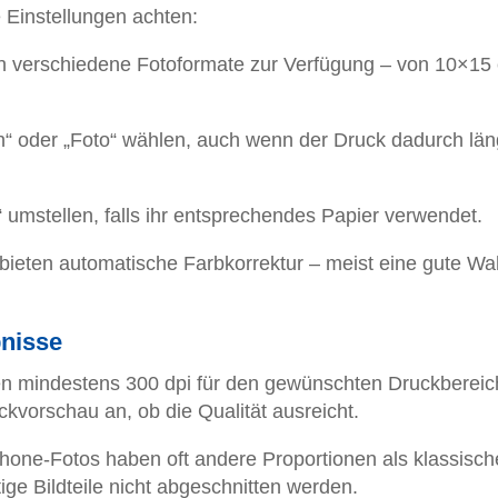
e Einstellungen achten:
n verschiedene Fotoformate zur Verfügung – von 10×15
“ oder „Foto“ wählen, auch wenn der Druck dadurch län
 umstellen, falls ihr entsprechendes Papier verwendet.
ieten automatische Farbkorrektur – meist eine gute Wah
bnisse
en mindestens 300 dpi für den gewünschten Druckbereic
kvorschau an, ob die Qualität ausreicht.
one-Fotos haben oft andere Proportionen als klassisch
ige Bildteile nicht abgeschnitten werden.