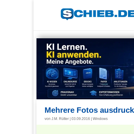
Mehrere Fotos ausdruck
von
J.M. Rütter
|
03.09.2016
|
Windows