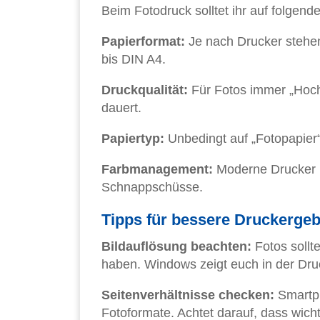
Beim Fotodruck solltet ihr auf folgend
Papierformat:
Je nach Drucker stehe
bis DIN A4.
Druckqualität:
Für Fotos immer „Hoch
dauert.
Papiertyp:
Unbedingt auf „Fotopapier“
Farbmanagement:
Moderne Drucker b
Schnappschüsse.
Tipps für bessere Druckerge
Bildauflösung beachten:
Fotos sollt
haben. Windows zeigt euch in der Druc
Seitenverhältnisse checken:
Smartph
Fotoformate. Achtet darauf, dass wicht