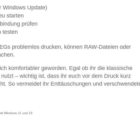
ber Windows Update)
u starten
bindung prüfen
 testen
Gs problemlos drucken, können RAW-Dateien oder
achen.
ich komfortabler geworden. Egal ob ihr die klassische
tzt – wichtig ist, dass ihr euch vor dem Druck kurz
ht. So vermeidet ihr Enttäuschungen und verschwendet
mit Windows 11 und 10