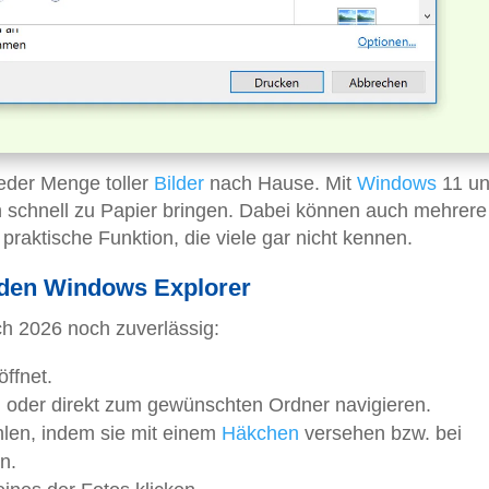
eder Menge toller
Bilder
nach Hause. Mit
Windows
11 u
 schnell zu Papier bringen. Dabei können auch mehrere 
raktische Funktion, die viele gar nicht kennen.
 den Windows Explorer
ch 2026 noch zuverlässig:
ffnet.
oder direkt zum gewünschten Ordner navigieren.
en, indem sie mit einem
Häkchen
versehen bzw. bei
n.