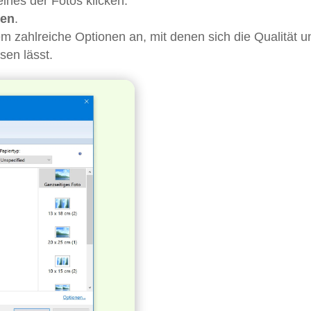
ines der Fotos klicken.
ken
.
em zahlreiche Optionen an, mit denen sich die Qualität u
sen lässt.