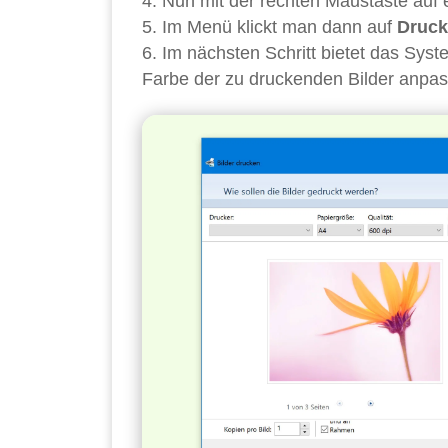
Nun mit der rechten Maustaste auf e
Im Menü klickt man dann auf
Druc
Im nächsten Schritt bietet das Syst
Farbe der zu druckenden Bilder anpas