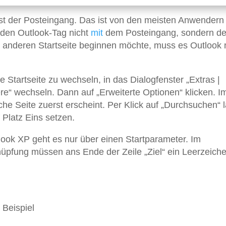
st der Posteingang. Das ist von den meisten Anwendern
 den Outlook-Tag nicht
mit
dem Posteingang, sondern d
r anderen Startseite beginnen möchte, muss es Outlook 
 Startseite zu wechseln, in das Dialogfenster „Extras |
ere“ wechseln. Dann auf „Erweiterte Optionen“ klicken. I
he Seite zuerst erscheint. Per Klick auf „Durchsuchen“ l
 Platz Eins setzen.
look XP geht es nur über einen Startparameter. Im
nüpfung müssen ans Ende der Zeile „Ziel“ ein Leerzeich
 Beispiel