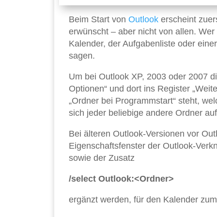
Beim Start von
Outlook
erscheint zuer
erwünscht – aber nicht von allen. Wer
Kalender, der Aufgabenliste oder eine
sagen.
Um bei Outlook XP, 2003 oder 2007 die
Optionen“ und dort ins Register „Weit
„Ordner bei Programmstart“ steht, welc
sich jeder beliebige andere Ordner auf
Bei älteren Outlook-Versionen vor Out
Eigenschaftsfenster der Outlook-Verk
sowie der Zusatz
/select Outlook:<Ordner>
ergänzt werden, für den Kalender zum