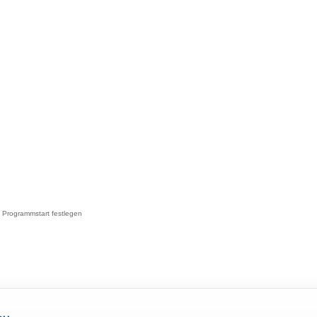
en Programmstart festlegen