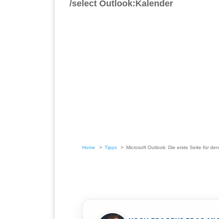
/select Outlook:Kalender
Home
Tipps
Microsoft Outlook: Die erste Seite für d