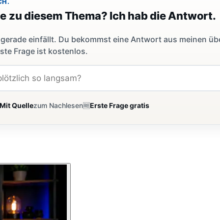
CH.
ge zu diesem Thema? Ich hab die Antwort.
dir gerade einfällt. Du bekommst eine Antwort aus meinen ü
ste Frage ist kostenlos.
Mit Quelle
zum Nachlesen
🆓
Erste Frage gratis