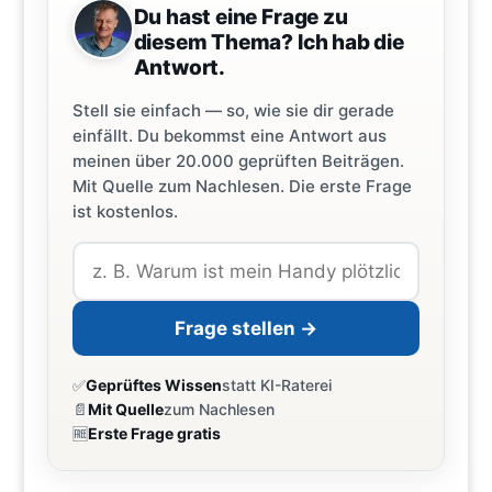
Du hast eine Frage zu
diesem Thema? Ich hab die
Antwort.
Stell sie einfach — so, wie sie dir gerade
einfällt. Du bekommst eine Antwort aus
meinen über 20.000 geprüften Beiträgen.
Mit Quelle zum Nachlesen. Die erste Frage
ist kostenlos.
Frage stellen →
✅
Geprüftes Wissen
statt KI-Raterei
📄
Mit Quelle
zum Nachlesen
🆓
Erste Frage gratis