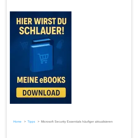
Home
Tipps
Microsoft Security Essentials häufiger aktualisieren