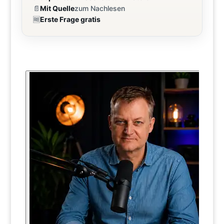
📄
Mit Quelle
zum Nachlesen
🆓
Erste Frage gratis