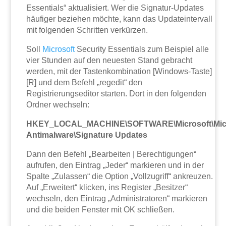
Essentials“ aktualisiert. Wer die Signatur-Updates
häufiger beziehen möchte, kann das Updateintervall
mit folgenden Schritten verkürzen.
Soll
Microsoft
Security Essentials zum Beispiel alle
vier Stunden auf den neuesten Stand gebracht
werden, mit der Tastenkombination [Windows-Taste]
[R] und dem Befehl „regedit“ den
Registrierungseditor starten. Dort in den folgenden
Ordner wechseln:
HKEY_LOCAL_MACHINE\SOFTWARE\Microsoft\Micr
Antimalware\Signature Updates
Dann den Befehl „Bearbeiten | Berechtigungen“
aufrufen, den Eintrag „Jeder“ markieren und in der
Spalte „Zulassen“ die Option „Vollzugriff“ ankreuzen.
Auf „Erweitert“ klicken, ins Register „Besitzer“
wechseln, den Eintrag „Administratoren“ markieren
und die beiden Fenster mit OK schließen.