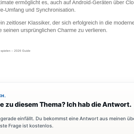
timate ermöglicht es, auch auf Android-Geräten über Cl
re-Umfang und Synchronisation.
 zeitloser Klassiker, der sich erfolgreich in die modern
e seinen ursprünglichen Charme zu verlieren.
 spielen – 2026 Guide
CH.
ge zu diesem Thema? Ich hab die Antwort.
dir gerade einfällt. Du bekommst eine Antwort aus meinen ü
ste Frage ist kostenlos.