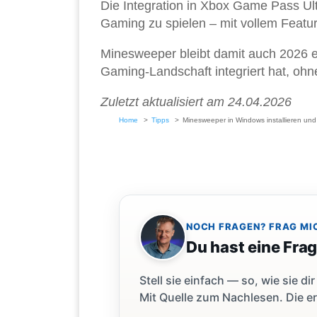
Die Integration in Xbox Game Pass Ul
Gaming zu spielen – mit vollem Featu
Minesweeper bleibt damit auch 2026 ein
Gaming-Landschaft integriert hat, ohn
Zuletzt aktualisiert am 24.04.2026
Home
Tipps
Minesweeper in Windows installieren und
NOCH FRAGEN? FRAG MI
Du hast eine Fra
Stell sie einfach — so, wie sie 
Mit Quelle zum Nachlesen. Die er