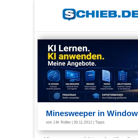
Minesweeper in Windows 
von
J.M. Rütter
|
30.11.2012
|
Tipps