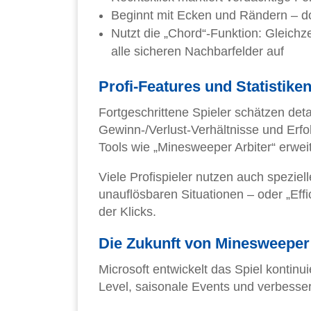
Beginnt mit Ecken und Rändern – do
Nutzt die „Chord“-Funktion: Gleichze
alle sicheren Nachbarfelder auf
Profi-Features und Statistike
Fortgeschrittene Spieler schätzen detai
Gewinn-/Verlust-Verhältnisse und Erfol
Tools wie „Minesweeper Arbiter“ erweit
Viele Profispieler nutzen auch spezie
unauflösbaren Situationen – oder „Eff
der Klicks.
Die Zukunft von Minesweeper
Microsoft entwickelt das Spiel kontin
Level, saisonale Events und verbesse