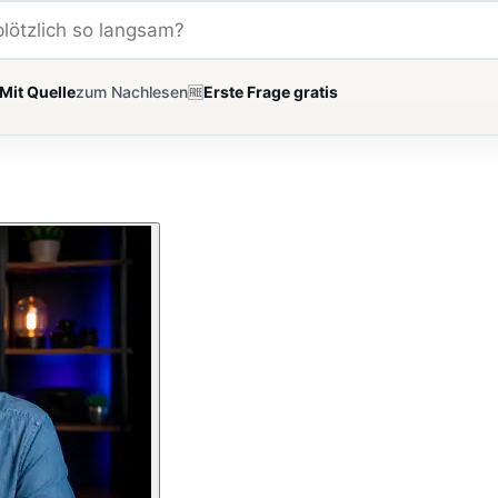
Mit Quelle
zum Nachlesen
🆓
Erste Frage gratis