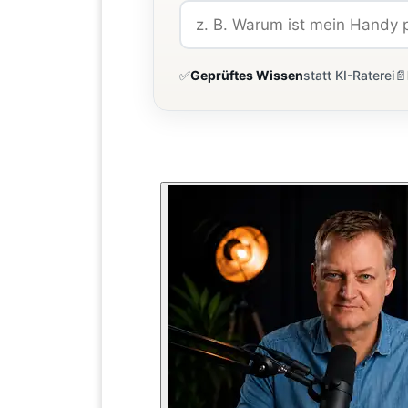
✅
Geprüftes Wissen
statt KI-Raterei
📄