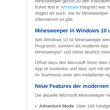
Minesweeper gehört zu den Klassiker
früher fest in
Windows
integriert war, 
zeigen wir euch, wie ihr Minesweeper
Alternativen es gibt.
Minesweeper in Windows 10 
Seit Windows 10 ist Minesweeper wiede
Programm, sondern als moderne App
Minesweeper“ und bietet deutlich mehr
Öffnet dazu den Microsoft Store über
App ist kostenlos und lässt sich mit ein
im Startmenü unter den installierten A
Neue Features der modernen 
Die aktuelle Microsoft Minesweeper-Ve
Adventure Mode
: Über 100 handge