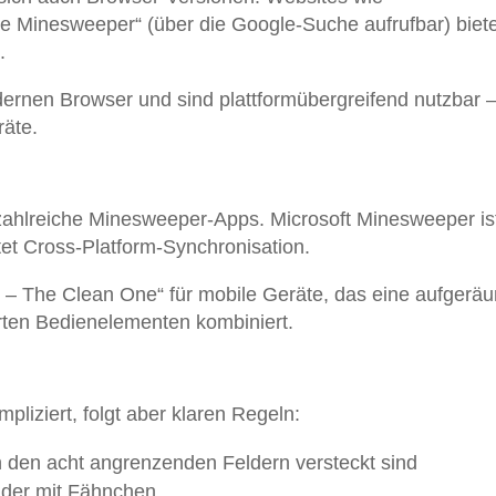
e Minesweeper“ (über die Google-Suche aufrufbar) biet
.
ernen Browser und sind plattformübergreifend nutzbar –
äte.
zahlreiche Minesweeper-Apps. Microsoft Minesweeper is
tet Cross-Platform-Synchronisation.
– The Clean One“ für mobile Geräte, das eine aufgerä
rten Bedienelementen kombiniert.
pliziert, folgt aber klaren Regeln:
n den acht angrenzenden Feldern versteckt sind
elder mit Fähnchen