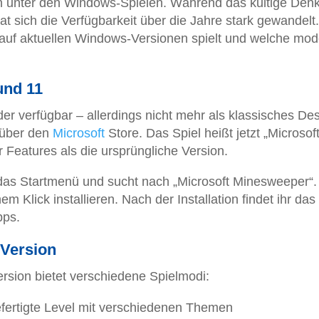
n unter den Windows-Spielen. Während das kultige Denk
hat sich die Verfügbarkeit über die Jahre stark gewandelt.
 auf aktuellen Windows-Versionen spielt und welche mo
und 11
r verfügbar – allerdings nicht mehr als klassisches De
 über den
Microsoft
Store. Das Spiel heißt jetzt „Microsof
 Features als die ursprüngliche Version.
 das Startmenü und sucht nach „Microsoft Minesweeper“.
em Klick installieren. Nach der Installation findet ihr das
pps.
Version
rsion bietet verschiedene Spielmodi:
fertigte Level mit verschiedenen Themen