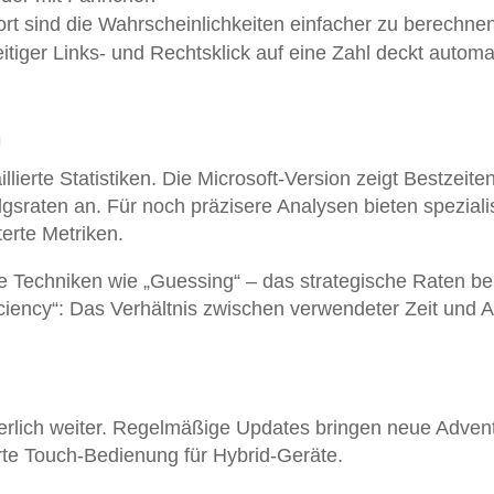
rt sind die Wahrscheinlichkeiten einfacher zu berechne
itiger Links- und Rechtsklick auf eine Zahl deckt automa
n
llierte Statistiken. Die Microsoft-Version zeigt Bestzeiten
gsraten an. Für noch präzisere Analysen bieten spezialis
erte Metriken.
lle Techniken wie „Guessing“ – das strategische Raten be
iciency“: Das Verhältnis zwischen verwendeter Zeit und 
uierlich weiter. Regelmäßige Updates bringen neue Adven
rte Touch-Bedienung für Hybrid-Geräte.