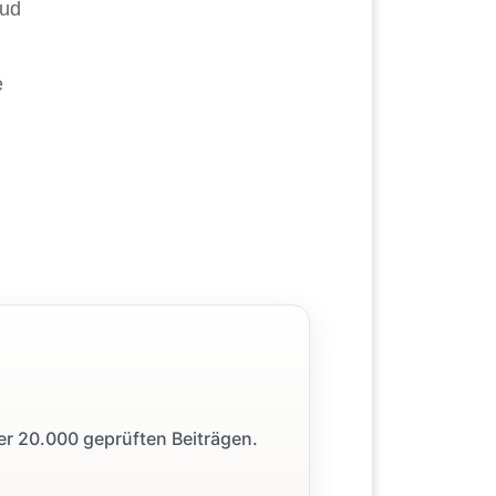
oud
e
ber 20.000 geprüften Beiträgen.