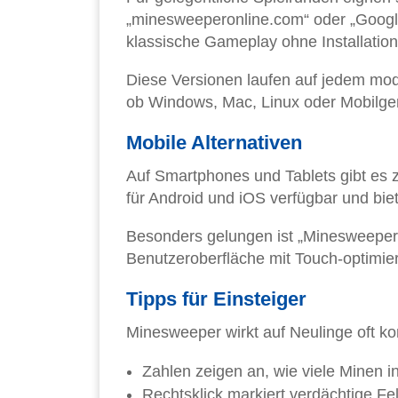
„minesweeperonline.com“ oder „Googl
klassische Gameplay ohne Installation
Diese Versionen laufen auf jedem mod
ob Windows, Mac, Linux oder Mobilger
Mobile Alternativen
Auf Smartphones und Tablets gibt es 
für Android und iOS verfügbar und bie
Besonders gelungen ist „Minesweeper 
Benutzeroberfläche mit Touch-optimie
Tipps für Einsteiger
Minesweeper wirkt auf Neulinge oft kom
Zahlen zeigen an, wie viele Minen i
Rechtsklick markiert verdächtige F