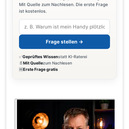
Mit Quelle zum Nachlesen. Die erste Frage
ist kostenlos.
Frage stellen →
✅
Geprüftes Wissen
statt KI-Raterei
📄
Mit Quelle
zum Nachlesen
🆓
Erste Frage gratis