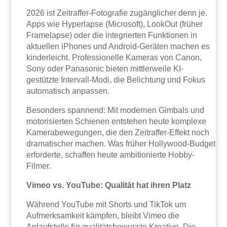
2026 ist Zeitraffer-Fotografie zugänglicher denn je.
Apps wie Hyperlapse (Microsoft), LookOut (früher
Framelapse) oder die integrierten Funktionen in
aktuellen iPhones und Android-Geräten machen es
kinderleicht. Professionelle Kameras von Canon,
Sony oder Panasonic bieten mittlerweile KI-
gestützte Intervall-Modi, die Belichtung und Fokus
automatisch anpassen.
Besonders spannend: Mit modernen Gimbals und
motorisierten Schienen entstehen heute komplexe
Kamerabewegungen, die den Zeitraffer-Effekt noch
dramatischer machen. Was früher Hollywood-Budget
erforderte, schaffen heute ambitionierte Hobby-
Filmer.
Vimeo vs. YouTube: Qualität hat ihren Platz
Während YouTube mit Shorts und TikTok um
Aufmerksamkeit kämpfen, bleibt Vimeo die
Anlaufstelle für qualitätsbewusste Kreative. Die