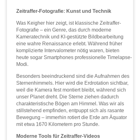
Zeitraffer-Fotografie: Kunst und Technik
Was Keigher hier zeigt, ist klassische Zeitraffer-
Fotografie – ein Genre, das durch moderne
Kameratechnik und KI-gestützte Bildbearbeitung
eine wahre Renaissance erlebt. Während früher
komplizierte Intervalometer nötig waren, bieten
heute sogar Smartphones professionelle Timelapse-
Modi.
Besonders beeindruckend sind die Aufnahmen des
Sternenhimmels. Hier wird die Erdrotation sichtbar,
weil die Kamera fest montiert bleibt, während sich
unser Planet dreht. Die Sterne ziehen dadurch
charakteristische Bögen am Himmel. Was wir als
stillstehend empfinden, entpuppt sich als rasante
Bewegung – immerhin rotiert die Erde am Äquator
mit etwa 1670 Kilometern pro Stunde.
Moderne Tools für Zeitraffer-Videos