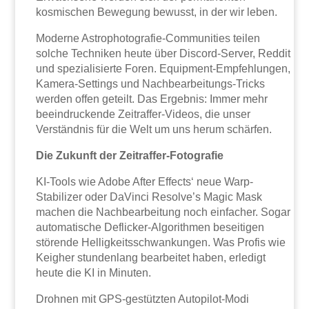
kosmischen Bewegung bewusst, in der wir leben.
Moderne Astrophotografie-Communities teilen
solche Techniken heute über Discord-Server, Reddit
und spezialisierte Foren. Equipment-Empfehlungen,
Kamera-Settings und Nachbearbeitungs-Tricks
werden offen geteilt. Das Ergebnis: Immer mehr
beeindruckende Zeitraffer-Videos, die unser
Verständnis für die Welt um uns herum schärfen.
Die Zukunft der Zeitraffer-Fotografie
KI-Tools wie Adobe After Effects‘ neue Warp-
Stabilizer oder DaVinci Resolve’s Magic Mask
machen die Nachbearbeitung noch einfacher. Sogar
automatische Deflicker-Algorithmen beseitigen
störende Helligkeitsschwankungen. Was Profis wie
Keigher stundenlang bearbeitet haben, erledigt
heute die KI in Minuten.
Drohnen mit GPS-gestützten Autopilot-Modi