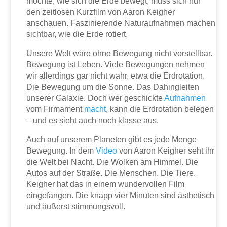
möchte, wie sich die Erde bewegt, muss sich nur
den zeitlosen Kurzfilm von Aaron Keigher
anschauen. Faszinierende Naturaufnahmen machen
sichtbar, wie die Erde rotiert.
Unsere Welt wäre ohne Bewegung nicht vorstellbar.
Bewegung ist Leben. Viele Bewegungen nehmen
wir allerdings gar nicht wahr, etwa die Erdrotation.
Die Bewegung um die Sonne. Das Dahingleiten
unserer Galaxie. Doch wer geschickte
Aufnahmen
vom Firmament
macht
, kann die Erdrotation belegen
– und es sieht auch noch klasse aus.
Auch auf unserem Planeten gibt es jede Menge
Bewegung. In dem
Video
von Aaron Keigher seht ihr
die Welt bei Nacht. Die Wolken am Himmel. Die
Autos auf der Straße. Die Menschen. Die Tiere.
Keigher hat das in einem wundervollen Film
eingefangen. Die knapp vier Minuten sind ästhetisch
und äußerst stimmungsvoll.