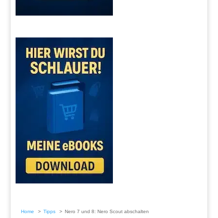
Home
Tipps
Nero 7 und 8: Nero Scout abschalten