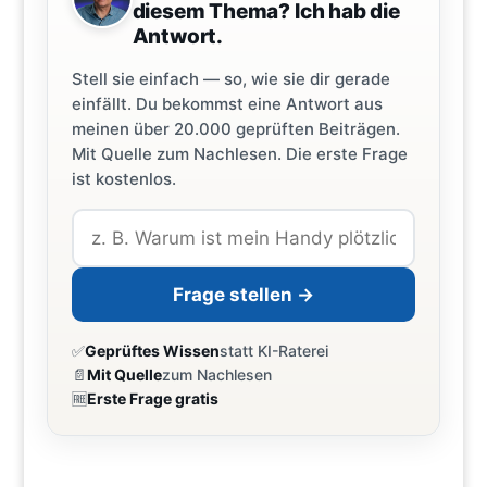
diesem Thema? Ich hab die
Antwort.
Stell sie einfach — so, wie sie dir gerade
einfällt. Du bekommst eine Antwort aus
meinen über 20.000 geprüften Beiträgen.
Mit Quelle zum Nachlesen. Die erste Frage
ist kostenlos.
Frage stellen →
✅
Geprüftes Wissen
statt KI-Raterei
📄
Mit Quelle
zum Nachlesen
🆓
Erste Frage gratis