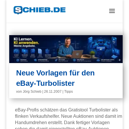
Neue Vorlagen für den
eBay-Turbolister
von
Jörg Schieb
|
26.11.2007
|
Tipps
eBay-Profis schätzen das Gratistool Turbolister als
flinken Verkaufshelfer. Neue Auktionen sind damit im
Handumdrehen erstellt. Dank fertiger Vorlagen
sehen die damit eingestellten eBay-Auktionen