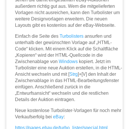
außerdem richtig gut aus. Wem die mitgelieferten
Vorlagen nicht ausreichen, kann den Turbolister um
weitere Designvorlagen erweitern. Die neuen
Layouts gibt es kostenlos auf der eBay-Webseite.
Einfach die Seite des
Turbolisters
ansurfen und
unterhalb der gewünschten Vorlage auf „HTML-
Code“ klicken. Mit einem Klick auf die Schaltfläche
„Kopieren“ wird der HTML-Quellcode in die
Zwischenablage von
Windows
kopiert. Jetzt im
Turbolister eine neue Auktion erstellen, in die HTML-
Ansicht wechseln und mit [
Strg
]+[V] den Inhalt der
Zwischenablage in das HTML-Bearbeitungsfenster
einfügen. Anschließend zurück in die
„Entwurfsansicht“ wechseln und die restlichen
Details der Auktion eintragen.
Neue kostenlose Turbolister-Vorlagen für noch mehr
Verkaufserfolg bei
eBay
:
https://pages.ebay.de/turbo_lister/special.html