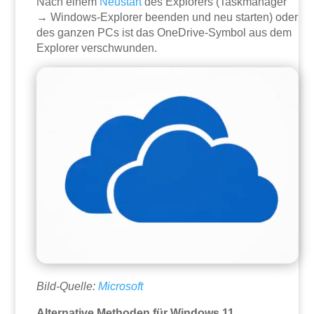
Nach einem
Neustart
des Explorers (Taskmanager
→ Windows-Explorer beenden und neu starten) oder
des ganzen PCs ist das OneDrive-Symbol aus dem
Explorer verschwunden.
Bild-Quelle:
Microsoft
Alternative Methoden für Windows 11