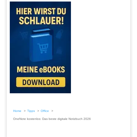
Home
Tipps
Office
OneNote kostenlos: Das beste digitale Notizbuch 2026