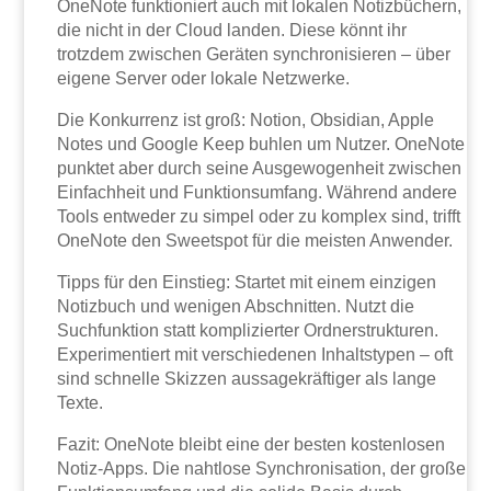
OneNote funktioniert auch mit lokalen Notizbüchern,
die nicht in der Cloud landen. Diese könnt ihr
trotzdem zwischen Geräten synchronisieren – über
eigene Server oder lokale Netzwerke.
Die Konkurrenz ist groß: Notion, Obsidian, Apple
Notes und Google Keep buhlen um Nutzer. OneNote
punktet aber durch seine Ausgewogenheit zwischen
Einfachheit und Funktionsumfang. Während andere
Tools entweder zu simpel oder zu komplex sind, trifft
OneNote den Sweetspot für die meisten Anwender.
Tipps für den Einstieg: Startet mit einem einzigen
Notizbuch und wenigen Abschnitten. Nutzt die
Suchfunktion statt komplizierter Ordnerstrukturen.
Experimentiert mit verschiedenen Inhaltstypen – oft
sind schnelle Skizzen aussagekräftiger als lange
Texte.
Fazit: OneNote bleibt eine der besten kostenlosen
Notiz-Apps. Die nahtlose Synchronisation, der große