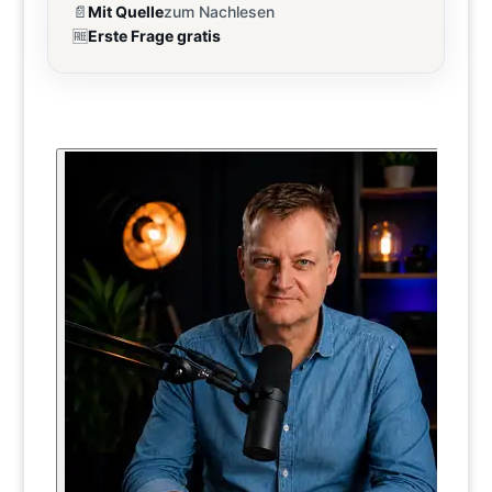
📄
Mit Quelle
zum Nachlesen
🆓
Erste Frage gratis