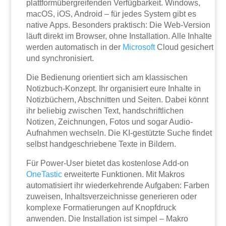
plattformübergreifenden Verfügbarkeit. Windows,
macOS, iOS, Android – für jedes System gibt es
native Apps. Besonders praktisch: Die Web-Version
läuft direkt im Browser, ohne Installation. Alle Inhalte
werden automatisch in der
Microsoft
Cloud gesichert
und synchronisiert.
Die Bedienung orientiert sich am klassischen
Notizbuch-Konzept. Ihr organisiert eure Inhalte in
Notizbüchern, Abschnitten und Seiten. Dabei könnt
ihr beliebig zwischen Text, handschriftlichen
Notizen, Zeichnungen, Fotos und sogar Audio-
Aufnahmen wechseln. Die KI-gestützte Suche findet
selbst handgeschriebene Texte in Bildern.
Für Power-User bietet das kostenlose Add-on
OneTastic
erweiterte Funktionen. Mit Makros
automatisiert ihr wiederkehrende Aufgaben: Farben
zuweisen, Inhaltsverzeichnisse generieren oder
komplexe Formatierungen auf Knopfdruck
anwenden. Die Installation ist simpel – Makro