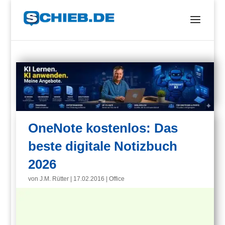
OneNote kostenlos: Das
beste digitale Notizbuch
2026
von
J.M. Rütter
|
17.02.2016
|
Office