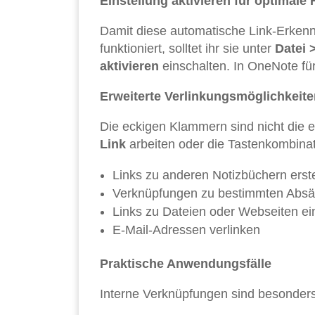
Einstellung aktivieren für optimale
Damit diese automatische Link-Erken
funktioniert, solltet ihr sie unter
Datei 
aktivieren
einschalten. In OneNote fü
Erweiterte Verlinkungsmöglichkeite
Die eckigen Klammern sind nicht die 
Link
arbeiten oder die Tastenkombina
Links zu anderen Notizbüchern erst
Verknüpfungen zu bestimmten Absät
Links zu Dateien oder Webseiten ei
E-Mail-Adressen verlinken
Praktische Anwendungsfälle
Interne Verknüpfungen sind besonders 