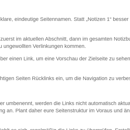
klare, eindeutige Seitennamen. Statt „Notizen 1“ besser
zuerst im aktuellen Abschnitt, dann im gesamten Notizb
u ungewollten Verlinkungen kommen.
ber einen Link, um eine Vorschau der Zielseite zu sehen
chtigen Seiten Rücklinks ein, um die Navigation zu verbe
der umbenennt, werden die Links nicht automatisch aktual
g an. Plant daher eure Seitenstruktur im Voraus und än