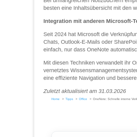
Bei umfangreichen Notizbüchern empfie
besten eine Inhaltsübersicht mit den w
Integration mit anderen Microsoft-T
Seit 2024 hat Microsoft die Verknüpfun
Chats, Outlook-E-Mails oder SharePoi
einfach, nur dass OneNote automatisch
Mit diesen Techniken verwandelt ihr 
vernetztes Wissensmanagementsystem.
eine effiziente Navigation und bessere
Zuletzt aktualisiert am 31.03.2026
Home
Tipps
Office
OneNote: Schnelle interne Ver