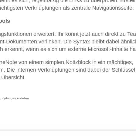
hlt es sich, regelmäßig die Links zu überprüfen. Erstel
ichtigsten Verknüpfungen als zentrale Navigationsseite.
ools
gsfunktionen erweitert: Ihr könnt jetzt auch direkt zu Te
nt-Dokumenten verlinken. Die Syntax bleibt dabei ähnlic
 erkennt, wenn es sich um externe Microsoft-Inhalte ha
OneNote von einem simplen Notizblock in ein mächtiges,
 Die internen Verknüpfungen sind dabei der Schlüssel 
 Übersicht.
knüpfungen erstellen