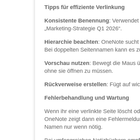
Tipps für effiziente Verlinkung
Konsistente Benennung
: Verwendet 
„Marketing-Strategie Q1 2026“.
Hierarchie beachten
: OneNote sucht 
Bei doppelten Seitennamen kann es z
Vorschau nutzen
: Bewegt die Maus ü
ohne sie öffnen zu müssen.
Rückverweise erstellen
: Fügt auf wi
Fehlerbehandlung und Wartung
Wenn ihr eine verlinkte Seite löscht o
OneNote zeigt dann eine Fehlermeldun
Namen nur wenn nötig.