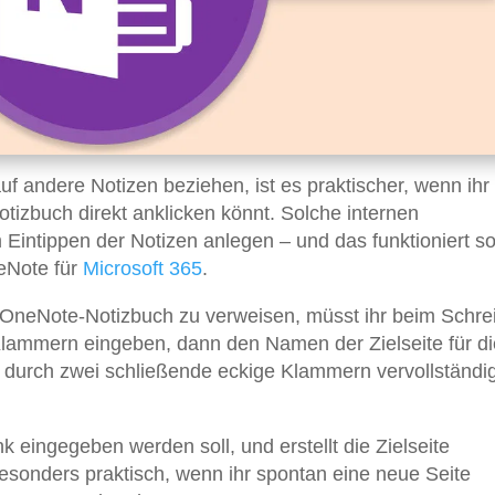
uf andere Notizen beziehen, ist es praktischer, wenn ihr
izbuch direkt anklicken könnt. Solche internen
 Eintippen der Notizen anlegen – und das funktioniert s
neNote für
Microsoft 365
.
 OneNote-Notizbuch zu verweisen, müsst ihr beim Schre
 Klammern eingeben, dann den Namen der Zielseite für di
k durch zwei schließende eckige Klammern vervollständig
 eingegeben werden soll, und erstellt die Zielseite
esonders praktisch, wenn ihr spontan eine neue Seite