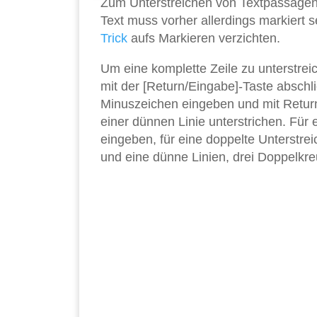
Zum Unterstreichen von Textpassagen g
Text muss vorher allerdings markiert 
Trick
aufs Markieren verzichten.
Um eine komplette Zeile zu unterstrei
mit der [Return/Eingabe]-Taste abschli
Minuszeichen eingeben und mit Return 
einer dünnen Linie unterstrichen. Für e
eingeben, für eine doppelte Unterstre
und eine dünne Linien, drei Doppelkreu