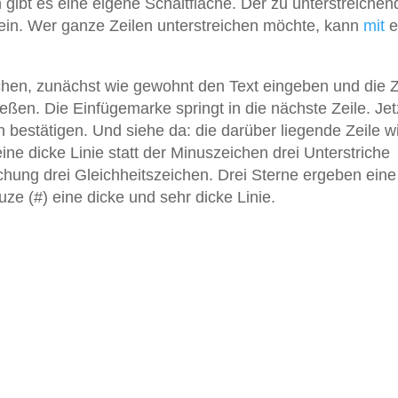
ibt es eine eigene Schaltfläche. Der zu unterstreichen
sein. Wer ganze Zeilen unterstreichen möchte, kann
mit
e
chen, zunächst wie gewohnt den Text eingeben und die Z
eßen. Die Einfügemarke springt in die nächste Zeile. Jetz
bestätigen. Und siehe da: die darüber liegende Zeile wi
ine dicke Linie statt der Minuszeichen drei Unterstriche
ichung drei Gleichheitszeichen. Drei Sterne ergeben eine
ze (#) eine dicke und sehr dicke Linie.