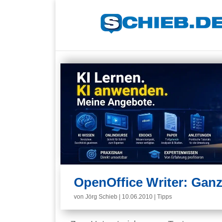
OpenOffice Writer: Ganz
von
Jörg Schieb
|
10.06.2010
|
Tipps