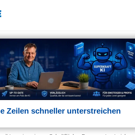
e Zeilen schneller unterstreichen