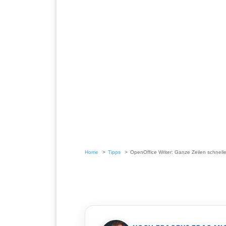
Home
Tipps
OpenOffice Writer: Ganze Zeilen schnelle