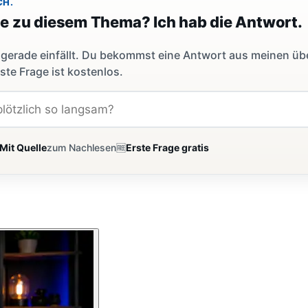
CH.
ge zu diesem Thema? Ich hab die Antwort.
dir gerade einfällt. Du bekommst eine Antwort aus meinen ü
ste Frage ist kostenlos.
Mit Quelle
zum Nachlesen
🆓
Erste Frage gratis