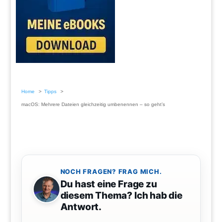
Home
Tipps
macOS: Mehrere Dateien gleichzeitig umbenennen – so geht’s
NOCH FRAGEN? FRAG MICH.
Du hast eine Frage zu
diesem Thema? Ich hab die
Antwort.