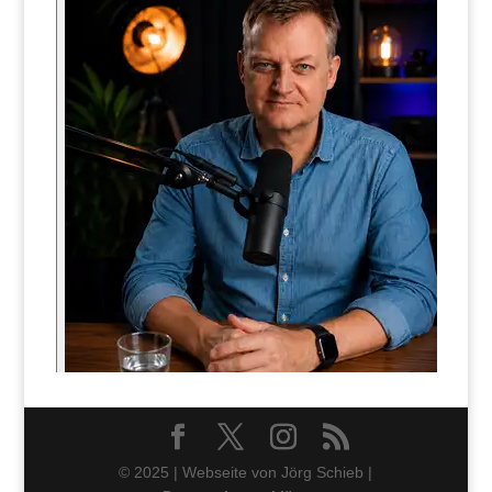
© 2025 | Webseite von Jörg Schieb |