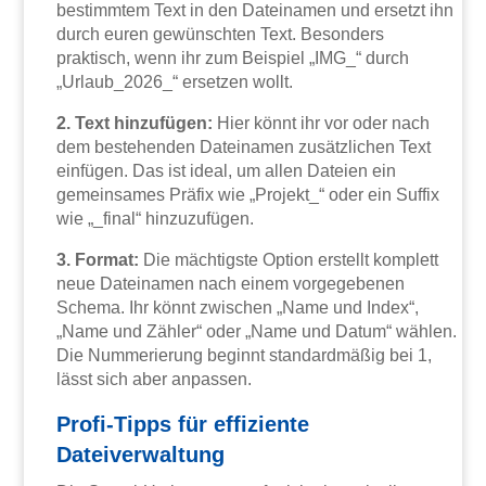
bestimmtem Text in den Dateinamen und ersetzt ihn
durch euren gewünschten Text. Besonders
praktisch, wenn ihr zum Beispiel „IMG_“ durch
„Urlaub_2026_“ ersetzen wollt.
2. Text hinzufügen:
Hier könnt ihr vor oder nach
dem bestehenden Dateinamen zusätzlichen Text
einfügen. Das ist ideal, um allen Dateien ein
gemeinsames Präfix wie „Projekt_“ oder ein Suffix
wie „_final“ hinzuzufügen.
3. Format:
Die mächtigste Option erstellt komplett
neue Dateinamen nach einem vorgegebenen
Schema. Ihr könnt zwischen „Name und Index“,
„Name und Zähler“ oder „Name und Datum“ wählen.
Die Nummerierung beginnt standardmäßig bei 1,
lässt sich aber anpassen.
Profi-Tipps für effiziente
Dateiverwaltung