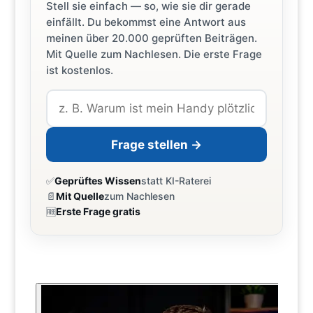
Stell sie einfach — so, wie sie dir gerade
einfällt. Du bekommst eine Antwort aus
meinen über 20.000 geprüften Beiträgen.
Mit Quelle zum Nachlesen. Die erste Frage
ist kostenlos.
Frage stellen →
✅
Geprüftes Wissen
statt KI-Raterei
📄
Mit Quelle
zum Nachlesen
🆓
Erste Frage gratis