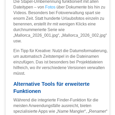
Die Stapel-Umbenennung funktioniert mit allen
Dateitypen – von
Fotos
über Dokumente bis hin zu
Videos. Besonders bei Fotoverwaltung spart sie
enorm Zeit. Statt hunderte Urlaubsfotos einzeln zu
benennen, erstellt ihr mit wenigen Klicks eine
durchnummerierte Serie wie
„Mallorca_2026_001.jpg“, „Mallorca_2026_002.jpg“
usw.
Ein Tipp für Kreative: Nutzt die Datumsformatierung,
um automatisch Zeitstempel in die Dateinamen
einzufügen. Das ist besonders bei Projektdateien
hilfreich, wo ihr verschiedene Versionen verwalten
müsst.
Alternative Tools für erweiterte
Funktionen
Während die integrierte Finder-Funktion für die
meisten Anwendungsfälle ausreicht, bieten
spezialisierte Apps wie „Name Mangler“, „Renamer“