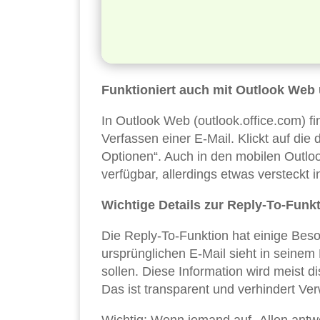
Funktioniert auch mit Outlook Web
In Outlook Web (outlook.office.com) fi
Verfassen einer E-Mail. Klickt auf di
Optionen“. Auch in den mobilen Outlo
verfügbar, allerdings etwas versteckt 
Wichtige Details zur Reply-To-Funk
Die Reply-To-Funktion hat einige Beso
ursprünglichen E-Mail sieht in seinem
sollen. Diese Information wird meist d
Das ist transparent und verhindert Ver