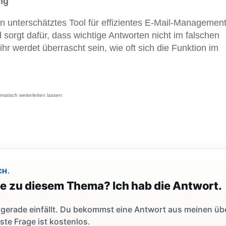
ng
in unterschätztes Tool für effizientes E-Mail-Management
 sorgt dafür, dass wichtige Antworten nicht im falschen
ihr werdet überrascht sein, wie oft sich die Funktion im
matisch weiterleiten lassen
CH.
ge zu diesem Thema? Ich hab die Antwort.
dir gerade einfällt. Du bekommst eine Antwort aus meinen ü
ste Frage ist kostenlos.