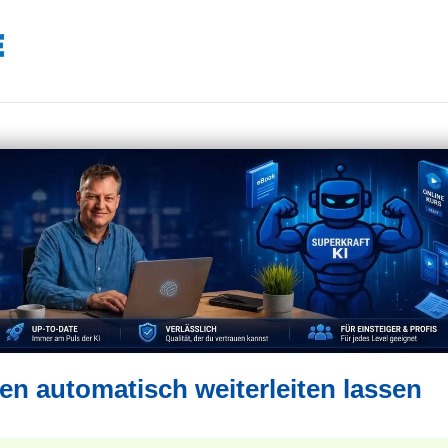
en automatisch weiterleiten lassen