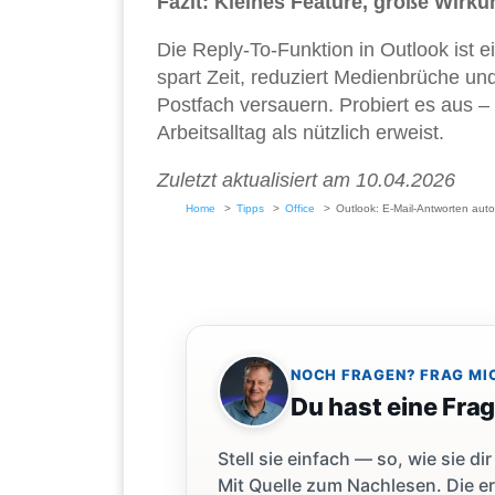
Fazit: Kleines Feature, große Wirku
Die Reply-To-Funktion in Outlook ist e
spart Zeit, reduziert Medienbrüche und
Postfach versauern. Probiert es aus – 
Arbeitsalltag als nützlich erweist.
Zuletzt aktualisiert am 10.04.2026
Home
Tipps
Office
Outlook: E-Mail-Antworten auto
NOCH FRAGEN? FRAG MI
Du hast eine Fra
Stell sie einfach — so, wie sie 
Mit Quelle zum Nachlesen. Die er