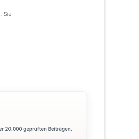
. Sie
ber 20.000 geprüften Beiträgen.