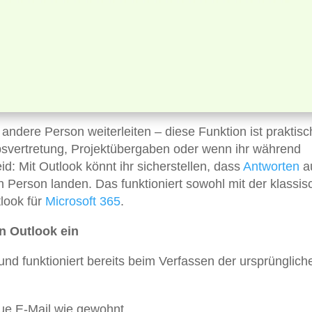
ndere Person weiterleiten – diese Funktion ist praktisc
bsvertretung, Projektübergaben oder wenn ihr während
d: Mit Outlook könnt ihr sicherstellen, dass
Antworten
a
n Person landen. Das funktioniert sowohl mit der klassi
look für
Microsoft 365
.
in Outlook ein
und funktioniert bereits beim Verfassen der ursprünglich
eue E-Mail wie gewohnt.