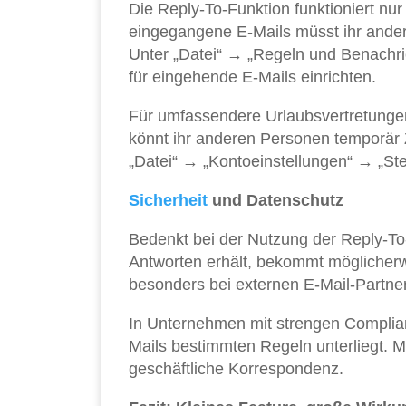
Die Reply-To-Funktion funktioniert nur 
eingegangene E-Mails müsst ihr ande
Unter „Datei“ → „Regeln und Benachri
für eingehende E-Mails einrichten.
Für umfassendere Urlaubsvertretungen 
könnt ihr anderen Personen temporär 
„Datei“ → „Kontoeinstellungen“ → „Stel
Sicherheit
und Datenschutz
Bedenkt bei der Nutzung der Reply-To
Antworten erhält, bekommt möglicherw
besonders bei externen E-Mail-Partne
In Unternehmen mit strengen Compliance
Mails bestimmten Regeln unterliegt. 
geschäftliche Korrespondenz.