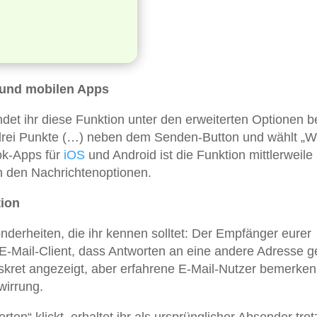
 und mobilen Apps
ndet ihr diese Funktion unter den erweiterten Optionen 
e drei Punkte (…) neben dem Senden-Button und wählt „W
ok-Apps für
iOS
und Android ist die Funktion mittlerweile
in den Nachrichtenoptionen.
tion
nderheiten, die ihr kennen solltet: Der Empfänger eurer
 E-Mail-Client, dass Antworten an eine andere Adresse 
iskret angezeigt, aber erfahrene E-Mail-Nutzer bemerken 
wirrung.