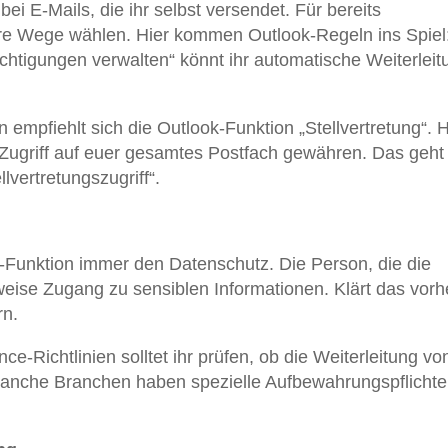
bei E-Mails, die ihr selbst versendet. Für bereits
re Wege wählen. Hier kommen Outlook-Regeln ins Spiel
chtigungen verwalten“ könnt ihr automatische Weiterlei
empfiehlt sich die Outlook-Funktion „Stellvertretung“. H
Zugriff auf euer gesamtes Postfach gewähren. Das geht
lvertretungszugriff“.
-Funktion immer den Datenschutz. Die Person, die die
eise Zugang zu sensiblen Informationen. Klärt das vorh
rn.
-Richtlinien solltet ihr prüfen, ob die Weiterleitung vo
Manche Branchen haben spezielle Aufbewahrungspflichte