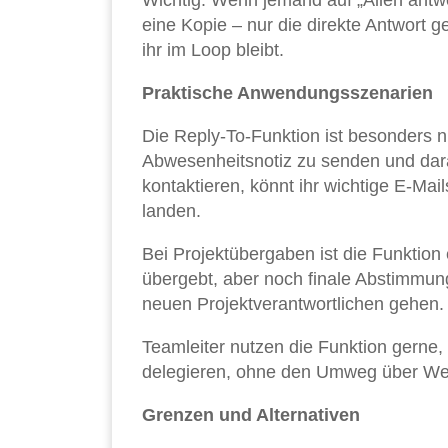
Wichtig: Wenn jemand auf „Allen antwor
eine Kopie – nur die direkte Antwort g
ihr im Loop bleibt.
Praktische Anwendungsszenarien
Die Reply-To-Funktion ist besonders n
Abwesenheitsnotiz zu senden und darau
kontaktieren, könnt ihr wichtige E-Mai
landen.
Bei Projektübergaben ist die Funktion 
übergebt, aber noch finale Abstimmun
neuen Projektverantwortlichen gehen.
Teamleiter nutzen die Funktion gerne,
delegieren, ohne den Umweg über Wei
Grenzen und Alternativen