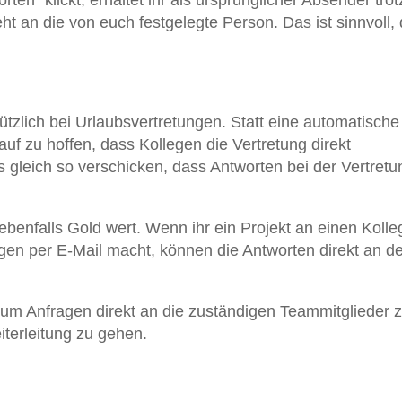
ten“ klickt, erhaltet ihr als ursprünglicher Absender tr
eht an die von euch festgelegte Person. Das ist sinnvoll,
ützlich bei Urlaubsvertretungen. Statt eine automatische
f zu hoffen, dass Kollegen die Vertretung direkt
ls gleich so verschicken, dass Antworten bei der Vertretu
ebenfalls Gold wert. Wenn ihr ein Projekt an einen Koll
gen per E-Mail macht, können die Antworten direkt an d
 um Anfragen direkt an die zuständigen Teammitglieder 
terleitung zu gehen.