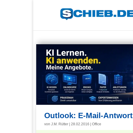
Outlook: E-Mail-Antwort
von
J.M. Rütter
|
28.02.2016
|
Office