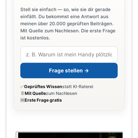
Stell sie einfach — so, wie sie dir gerade
einfällt. Du bekommst eine Antwort aus
meinen über 20.000 geprüften Beiträgen.
Mit Quelle zum Nachlesen. Die erste Frage
ist kostenlos.
Frage stellen →
✅
Geprüftes Wissen
statt KI-Raterei
📄
Mit Quelle
zum Nachlesen
🆓
Erste Frage gratis