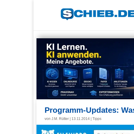
Programm-Updates: Was 
von
J.M. Rütter
|
13.11.2014
|
Tipps