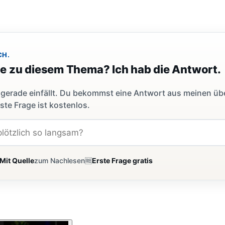
CH.
ge zu diesem Thema? Ich hab die Antwort.
dir gerade einfällt. Du bekommst eine Antwort aus meinen ü
ste Frage ist kostenlos.
Mit Quelle
zum Nachlesen
🆓
Erste Frage gratis