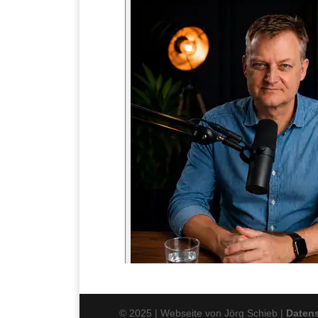
© 2025 | Webseite von Jörg Schieb |
Daten