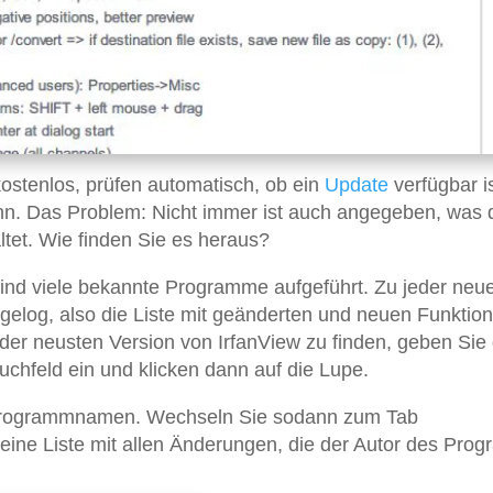
kostenlos, prüfen automatisch, ob ein
Update
verfügbar i
ann. Das Problem: Nicht immer ist auch angegeben, was 
tet. Wie finden Sie es heraus?
ind viele bekannte Programme aufgeführt. Zu jeder neu
gelog, also die Liste mit geänderten und neuen Funktio
der neusten Version von IrfanView zu finden, geben Sie
hfeld ein und klicken dann auf die Lupe.
n Programmnamen. Wechseln Sie sodann zum Tab
 eine Liste mit allen Änderungen, die der Autor des Pro