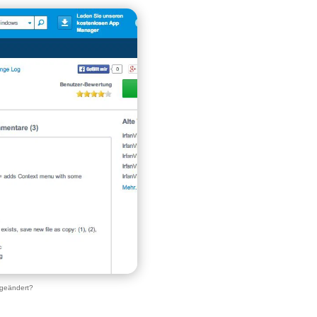
 geändert?