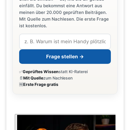
einfällt. Du bekommst eine Antwort aus
meinen über 20.000 geprüften Beiträgen.
Mit Quelle zum Nachlesen. Die erste Frage
ist kostenlos.
Frage stellen →
✅
Geprüftes Wissen
statt KI-Raterei
📄
Mit Quelle
zum Nachlesen
🆓
Erste Frage gratis