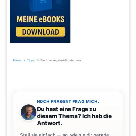
Home
Tipps
Rechner regelmäßig säubern
NOCH FRAGEN? FRAG MICH.
Du hast eine Frage zu
diesem Thema? Ich hab die
Antwort.
Stell sie einfach — so, wie sie dir gerade