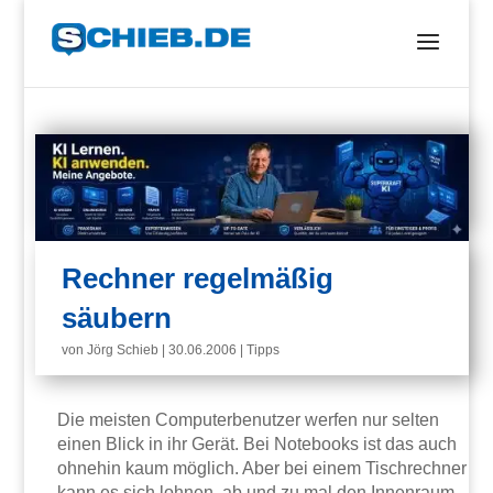
Rechner regelmäßig
säubern
von
Jörg Schieb
|
30.06.2006
|
Tipps
Die meisten Computerbenutzer werfen nur selten
einen Blick in ihr Gerät. Bei Notebooks ist das auch
ohnehin kaum möglich. Aber bei einem Tischrechner
kann es sich lohnen, ab und zu mal den Innenraum