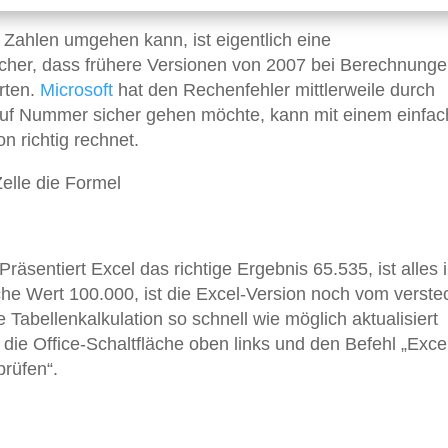
t Zahlen umgehen kann, ist eigentlich eine
licher, dass frühere Versionen von 2007 bei Berechnung
rten.
Microsoft
hat den Rechenfehler mittlerweile durch
uf Nummer sicher gehen möchte, kann mit einem einfa
n richtig rechnet.
Zelle die Formel
räsentiert Excel das richtige Ergebnis 65.535, ist alles 
he Wert 100.000, ist die Excel-Version noch vom verste
 Tabellenkalkulation so schnell wie möglich aktualisiert
die Office-Schaltfläche oben links und den Befehl „Exce
prüfen“.