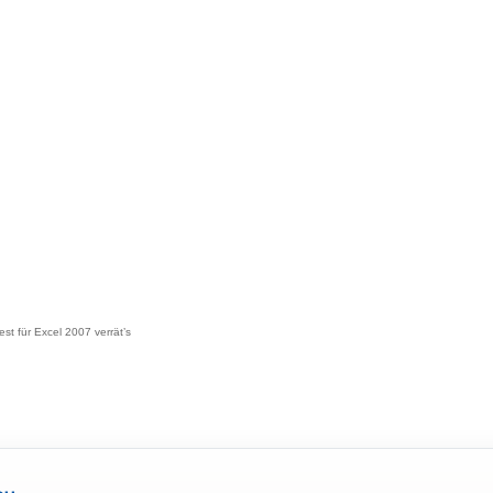
st für Excel 2007 verrät’s