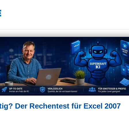
tig? Der Rechentest für Excel 2007