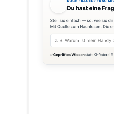
NOCH FRAGEN? FRAG MI
Du hast eine Fra
Stell sie einfach — so, wie sie 
Mit Quelle zum Nachlesen. Die er
✅
Geprüftes Wissen
statt KI-Raterei
📄