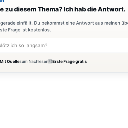
CH.
ge zu diesem Thema? Ich hab die Antwort.
dir gerade einfällt. Du bekommst eine Antwort aus meinen ü
ste Frage ist kostenlos.
Mit Quelle
zum Nachlesen
🆓
Erste Frage gratis