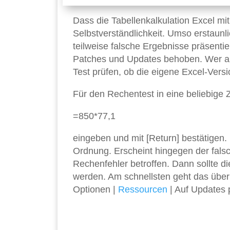
Dass die Tabellenkalkulation Excel mi
Selbstverständlichkeit. Umso erstaun
teilweise falsche Ergebnisse präsentie
Patches und Updates behoben. Wer a
Test prüfen, ob die eigene Excel-Versio
Für den Rechentest in eine beliebige 
=850*77,1
eingeben und mit [Return] bestätigen. P
Ordnung. Erscheint hingegen der falsc
Rechenfehler betroffen. Dann sollte die
werden. Am schnellsten geht das über 
Optionen |
Ressourcen
| Auf Updates 