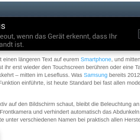
st einen längeren Text auf eurem
Smartphone
, und mitte
t ihr erst wieder den Touchscreen berühren oder eine T
kkehrt – mitten im Lesefluss. Was
Samsung
bereits 2012
nktion einführte, ist heute Standard bei fast allen mod
tiv auf den Bildschirm schaut, bleibt die Beleuchtung an
r Frontkamera und verhindert automatisch das Abdunkel
ute unter verschiedenen Namen bei praktisch allen Herste