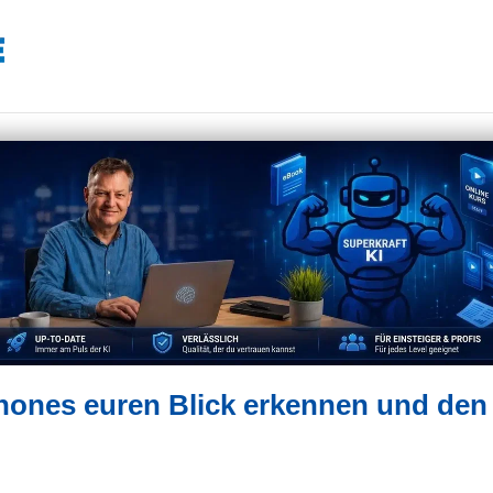
hones euren Blick erkennen und den