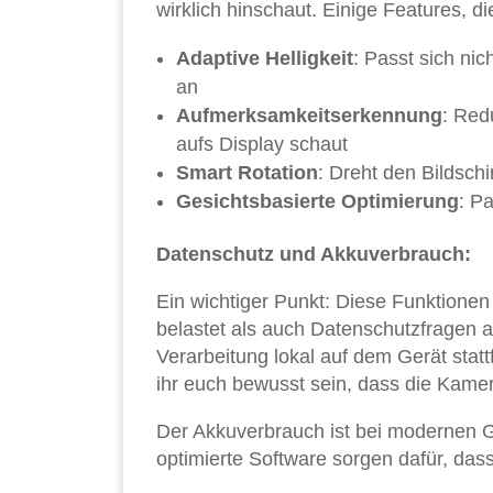
wirklich hinschaut. Einige Features, d
Adaptive Helligkeit
: Passt sich ni
an
Aufmerksamkeitserkennung
: Red
aufs Display schaut
Smart Rotation
: Dreht den Bildschi
Gesichtsbasierte Optimierung
: P
Datenschutz und Akkuverbrauch:
Ein wichtiger Punkt: Diese Funktionen
belastet als auch Datenschutzfragen au
Verarbeitung lokal auf dem Gerät statt
ihr euch bewusst sein, dass die Kamera
Der Akkuverbrauch ist bei modernen G
optimierte Software sorgen dafür, da