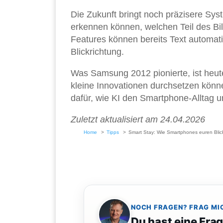
Die Zukunft bringt noch präzisere Sy
erkennen können, welchen Teil des Bi
Features können bereits Text automat
Blickrichtung.
Was Samsung 2012 pionierte, ist heute
kleine Innovationen durchsetzen könne
dafür, wie KI den Smartphone-Alltag u
Zuletzt aktualisiert am 24.04.2026
Home
Tipps
Smart Stay: Wie Smartphones euren Blic
NOCH FRAGEN? FRAG MI
Du hast eine Fra