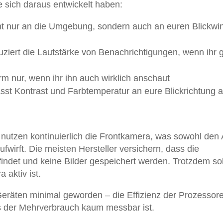
ie sich daraus entwickelt haben:
cht nur an die Umgebung, sondern auch an euren Blickwi
uziert die Lautstärke von Benachrichtigungen, wenn ihr 
rm nur, wenn ihr ihn auch wirklich anschaut
asst Kontrast und Farbtemperatur an eure Blickrichtung 
 nutzen kontinuierlich die Frontkamera, was sowohl den
fwirft. Die meisten Hersteller versichern, dass die
findet und keine Bilder gespeichert werden. Trotzdem sol
 aktiv ist.
eräten minimal geworden – die Effizienz der Prozessor
ss der Mehrverbrauch kaum messbar ist.