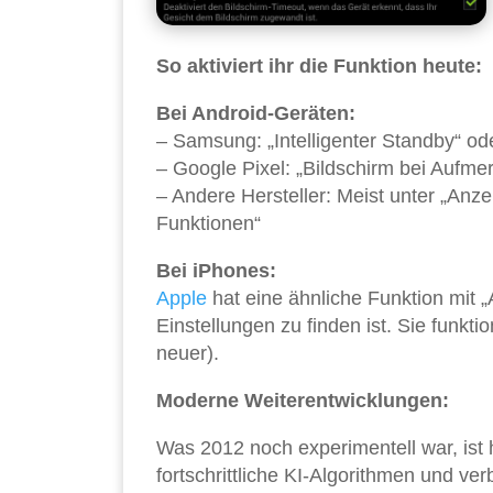
So aktiviert ihr die Funktion heute:
Bei Android-Geräten:
– Samsung: „Intelligenter Standby“ od
– Google Pixel: „Bildschirm bei Aufme
– Andere Hersteller: Meist unter „Anz
Funktionen“
Bei iPhones:
Apple
hat eine ähnliche Funktion mit 
Einstellungen zu finden ist. Sie funkti
neuer).
Moderne Weiterentwicklungen:
Was 2012 noch experimentell war, ist
fortschrittliche KI-Algorithmen und ve