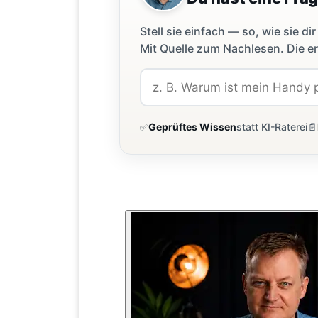
Stell sie einfach — so, wie sie 
Mit Quelle zum Nachlesen. Die er
✅
Geprüftes Wissen
statt KI-Raterei
📄