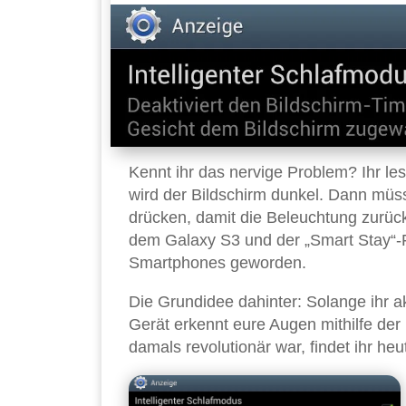
Kennt ihr das nervige Problem? Ihr le
wird der Bildschirm dunkel. Dann müss
drücken, damit die Beleuchtung zurüc
dem Galaxy S3 und der „Smart Stay“-Fu
Smartphones geworden.
Die Grundidee dahinter: Solange ihr ak
Gerät erkennt eure Augen mithilfe de
damals revolutionär war, findet ihr he