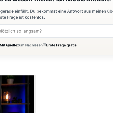
dir gerade einfällt. Du bekommst eine Antwort aus meinen ü
ste Frage ist kostenlos.
Mit Quelle
zum Nachlesen
🆓
Erste Frage gratis