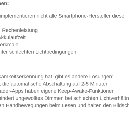
hen:
 implementieren nicht alle Smartphone-Hersteller diese
:
d Rechenleistung
kkulaufzeit
merkmale
unter schlechten Lichtbedingungen
samkeitserkennung hat, gibt es andere Lösungen:
llt die automatische Abschaltung auf 2-5 Minuten
Reader-Apps haben eigene Keep-Awake-Funktionen
hindert ungewolltes Dimmen bei schlechten Lichtverhält
en Handbewegungen beim Lesen und halten den Bildsc