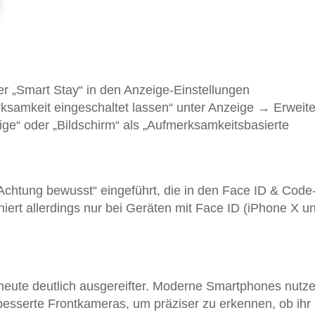
er „Smart Stay“ in den Anzeige-Einstellungen
rksamkeit eingeschaltet lassen“ unter Anzeige → Erweite
eige“ oder „Bildschirm“ als „Aufmerksamkeitsbasierte
„Achtung bewusst“ eingeführt, die in den Face ID & Code
oniert allerdings nur bei Geräten mit Face ID (iPhone X u
 heute deutlich ausgereifter. Moderne Smartphones nutz
rbesserte Frontkameras, um präziser zu erkennen, ob ihr