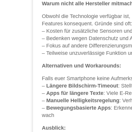
Warum nicht alle Hersteller mitmac
Obwohl die Technologie verfügbar ist,
Features konsequent. Gründe sind oft
– Kosten für zusätzliche Sensoren un
– Bedenken wegen Datenschutz und A
– Fokus auf andere Differenzierungs
– Teilweise unzuverlässige Funktion 
Alternativen und Workarounds:
Falls euer Smartphone keine Aufmerk
–
Längere Bildschirm-Timeout
: Ste
–
Apps für längere Texte
: Viele E-
–
Manuelle Helligkeitsregelung
: Ver
–
Bewegungsbasierte Apps
: Erkenn
wach
Ausblick: