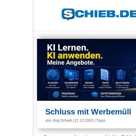
Schluss mit Werbemüll
von
Jörg Schieb
|
27.12.2002
|
Tipps