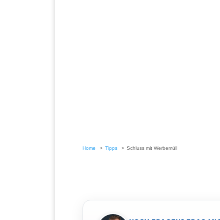
Home
Tipps
Schluss mit Werbemüll