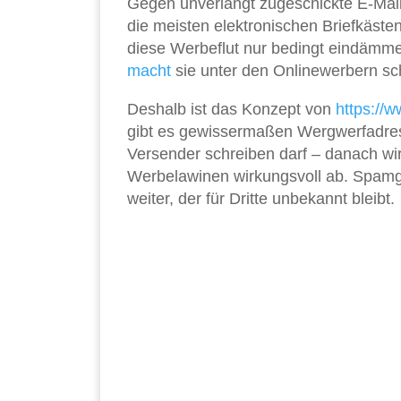
Gegen unverlangt zugeschickte E-Mail
die meisten elektronischen Briefkäste
diese Werbeflut nur bedingt eindämme
macht
sie unter den Onlinewerbern sc
Deshalb ist das Konzept von
https://
gibt es gewissermaßen Wergwerfadress
Versender schreiben darf – danach wir
Werbelawinen wirkungsvoll ab. Spamgou
weiter, der für Dritte unbekannt bleibt.