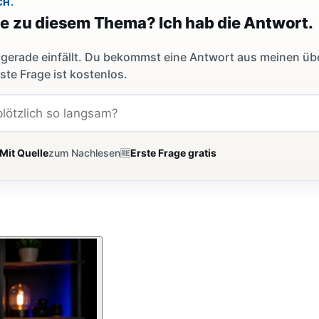
CH.
ge zu diesem Thema? Ich hab die Antwort.
dir gerade einfällt. Du bekommst eine Antwort aus meinen ü
ste Frage ist kostenlos.
Mit Quelle
zum Nachlesen
🆓
Erste Frage gratis