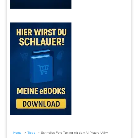
Home
Tipps
Schnelles Foto-Tuning mit dem AI Picture Utility