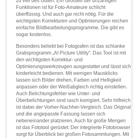
zu viel des Guten. Ein Großteil der unzähligen
Funktionen ist für Foto-Amateure schlicht
überflüssig. Und auch gar nicht nötig. Für die
wichtigsten Korrekturen und Optimierungen reichen
einfache Bildbearbeitungsprogramme. Die gibt es
sogar kostenlos.
Besonders beliebt bei Fotografen ist das schlanke
Gratisprogramm „AI Picture Utility“. Das Tool ist mit
den wichtigsten Korrektur- und
Optimierungswerkzeugen ausgestattet und lässt sich
kinderleicht bedienen. Mit wenigen Mausklicks
lassen sich Bilder drehen, Farben und Helligkeit
anpassen oder der Weißabgleich richtig einstellen.
Auch Belichtungsfehler wie Unter- und
Überbelichtungen sind rasch korrigiert. Sehr hilfreich
ist dabei der Vorher-Nachher-Vergleich. Das Original
und die angepasste Fassung lassen sich
nebeneinander platzieren. Auch für große Mengen
ist das Fototool gerüstet: Der integrierte Fotobrowser
sorgt für Überblick bei großen Fotosammlungen. Mit