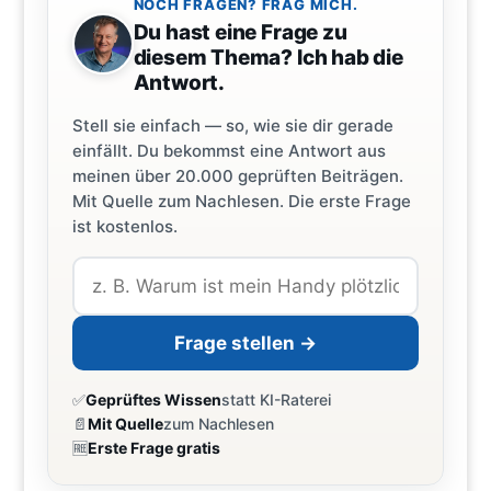
NOCH FRAGEN? FRAG MICH.
Du hast eine Frage zu
diesem Thema? Ich hab die
Antwort.
Stell sie einfach — so, wie sie dir gerade
einfällt. Du bekommst eine Antwort aus
meinen über 20.000 geprüften Beiträgen.
Mit Quelle zum Nachlesen. Die erste Frage
ist kostenlos.
Frage stellen →
✅
Geprüftes Wissen
statt KI-Raterei
📄
Mit Quelle
zum Nachlesen
🆓
Erste Frage gratis