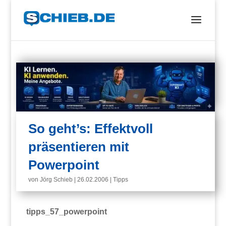
So geht’s: Effektvoll
präsentieren mit
Powerpoint
von
Jörg Schieb
|
26.02.2006
|
Tipps
tipps_57_powerpoint