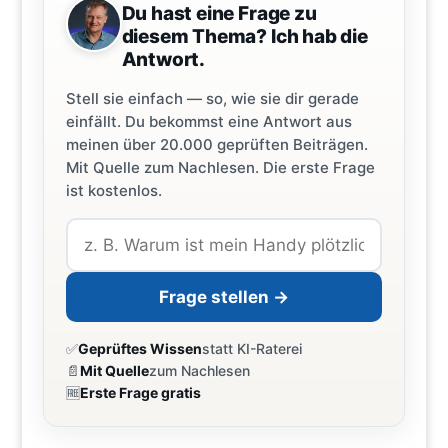
Du hast eine Frage zu
diesem Thema? Ich hab die
Antwort.
Stell sie einfach — so, wie sie dir gerade
einfällt. Du bekommst eine Antwort aus
meinen über 20.000 geprüften Beiträgen.
Mit Quelle zum Nachlesen. Die erste Frage
ist kostenlos.
Frage stellen →
✅
Geprüftes Wissen
statt KI-Raterei
📄
Mit Quelle
zum Nachlesen
🆓
Erste Frage gratis