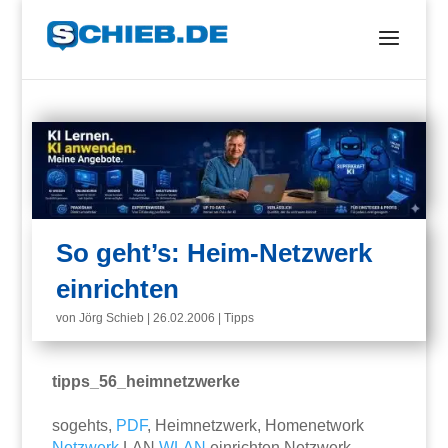
So geht’s: Heim-Netzwerk
einrichten
von
Jörg Schieb
|
26.02.2006
|
Tipps
tipps_56_heimnetzwerke
sogehts,
PDF
, Heimnetzwerk, Homenetwork
Netzwerk
LAN
WLAN
einrichten Netzwerk