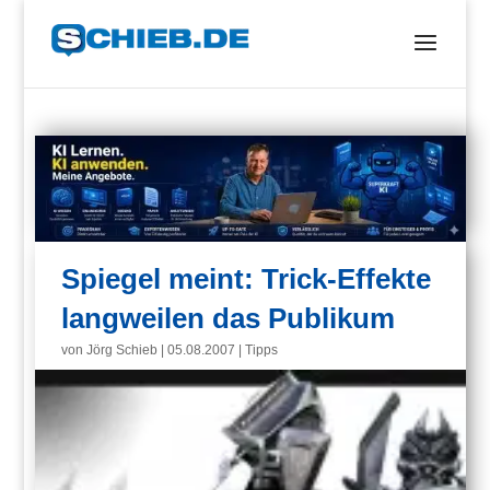
Spiegel meint: Trick-Effekte
langweilen das Publikum
von
Jörg Schieb
|
05.08.2007
|
Tipps