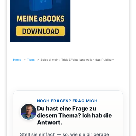
Home
Tipps
Spiegel meint: Trick-Effekte langweilen das Publikum
NOCH FRAGEN? FRAG MICH.
Du hast eine Frage zu
diesem Thema? Ich hab die
Antwort.
Stell sie einfach — so, wie sie dir gerade