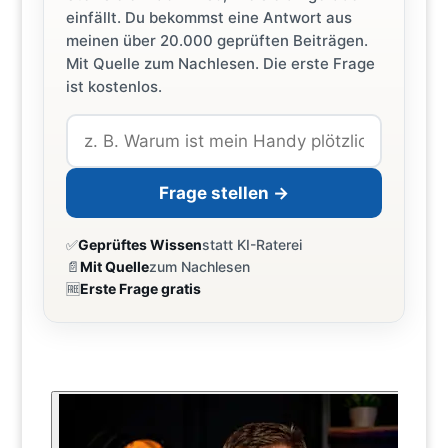
einfällt. Du bekommst eine Antwort aus
meinen über 20.000 geprüften Beiträgen.
Mit Quelle zum Nachlesen. Die erste Frage
ist kostenlos.
Frage stellen →
✅
Geprüftes Wissen
statt KI-Raterei
📄
Mit Quelle
zum Nachlesen
🆓
Erste Frage gratis