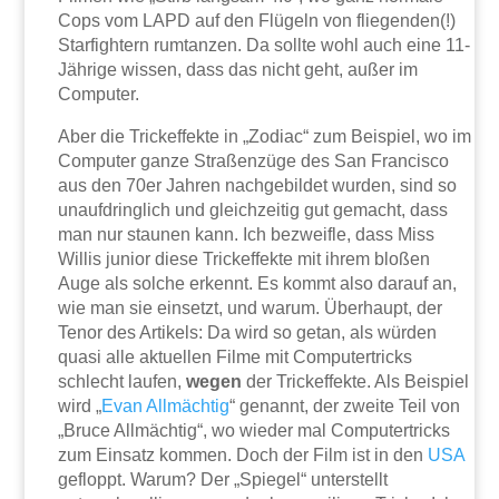
Cops vom LAPD auf den Flügeln von fliegenden(!)
Starfightern rumtanzen. Da sollte wohl auch eine 11-
Jährige wissen, dass das nicht geht, außer im
Computer.
Aber die Trickeffekte in „Zodiac“ zum Beispiel, wo im
Computer ganze Straßenzüge des San Francisco
aus den 70er Jahren nachgebildet wurden, sind so
unaufdringlich und gleichzeitig gut gemacht, dass
man nur staunen kann. Ich bezweifle, dass Miss
Willis junior diese Trickeffekte mit ihrem bloßen
Auge als solche erkennt. Es kommt also darauf an,
wie man sie einsetzt, und warum. Überhaupt, der
Tenor des Artikels: Da wird so getan, als würden
quasi alle aktuellen Filme mit Computertricks
schlecht laufen,
wegen
der Trickeffekte. Als Beispiel
wird „
Evan Allmächtig
“ genannt, der zweite Teil von
„Bruce Allmächtig“, wo wieder mal Computertricks
zum Einsatz kommen. Doch der Film ist in den
USA
gefloppt. Warum? Der „Spiegel“ unterstellt