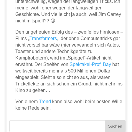
unterschwellig, wegen der langweiligen Tricks. Ich
meine, wohl eher wegen der langweiligen
Geschichte. Und vielleicht ja auch, weil Jim Carrey
nicht mitspielt?? 😉
Den ungeheuten Erfolg des – zweifellos hirnlosen –
Films „
Transformers
„, der ohne Computertricks gar
nicht vorstellbar wäre (hier verwandeln sich Autos,
Toaster und andere Technikgeräte zu
Kampfrobotern), wird im „Spiegel“-Artikel nicht
erwähnt. Der Streifen von
Spektakel-Profi Bay
hat
weltweit bereits mehr als 500 Millionen Dollar
eingespielt. Sieht also nicht so aus, als wären
Trickeffekte an sich schon ein Grund, nicht mehr ins
Kino zu gehen…
Von einem
Trend
kann also wohl beim besten Wille
keine Rede sein.