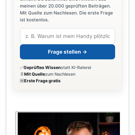
meinen über 20.000 geprüften Beiträgen.
Mit Quelle zum Nachlesen. Die erste Frage
ist kostenlos.
Frage stellen →
✅
Geprüftes Wissen
statt KI-Raterei
📄
Mit Quelle
zum Nachlesen
🆓
Erste Frage gratis