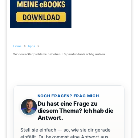
Home
Tipps
Windows-Startprobleme beheben: Reparatur-Tools richtig nutzen
NOCH FRAGEN? FRAG MICH.
Du hast eine Frage zu
diesem Thema? Ich hab die
Antwort.
Stell sie einfach — so, wie sie dir gerade
einfällt. Du bekommst eine Antwort aus