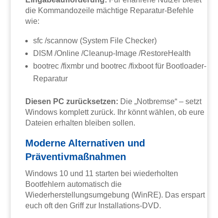
die Kommandozeile mächtige Reparatur-Befehle
wie:
sfc /scannow (System File Checker)
DISM /Online /Cleanup-Image /RestoreHealth
bootrec /fixmbr und bootrec /fixboot für Bootloader-
Reparatur
Diesen PC zurücksetzen:
Die „Notbremse“ – setzt
Windows komplett zurück. Ihr könnt wählen, ob eure
Dateien erhalten bleiben sollen.
Moderne Alternativen und
Präventivmaßnahmen
Windows 10 und 11 starten bei wiederholten
Bootfehlern automatisch die
Wiederherstellungsumgebung (WinRE). Das erspart
euch oft den Griff zur Installations-DVD.