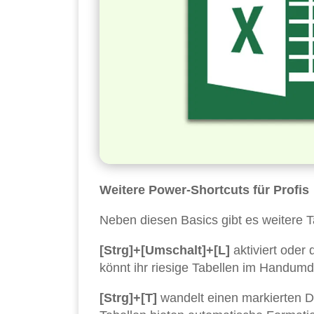
Weitere Power-Shortcuts für Profis
Neben diesen Basics gibt es weitere Ta
[Strg]+[Umschalt]+[L]
aktiviert oder 
könnt ihr riesige Tabellen im Handumdr
[Strg]+[T]
wandelt einen markierten Da