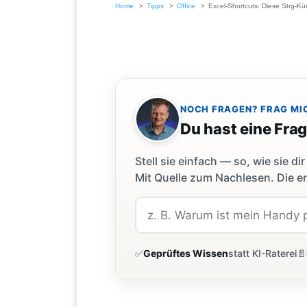
Home
Tipps
Office
Excel-Shortcuts: Diese Strg-K
NOCH FRAGEN? FRAG MI
Du hast eine Fra
Stell sie einfach — so, wie sie 
Mit Quelle zum Nachlesen. Die er
✅
Geprüftes Wissen
statt KI-Raterei
📄