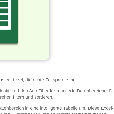
stenkürzel, die echte Zeitsparer sind:
deaktiviert den AutoFilter für markierte Datenbereiche. D
ehen filtern und sortieren.
tenbereich in eine intelligente Tabelle um. Diese Excel-