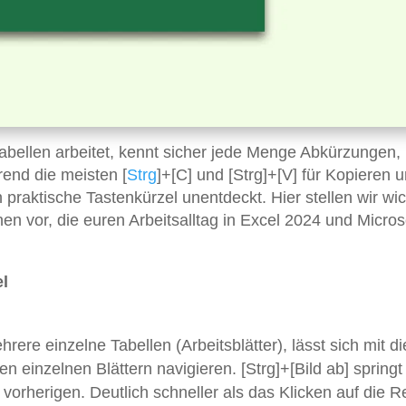
abellen arbeitet, kennt sicher jede Menge Abkürzungen,
end die meisten [
Strg
]+[C] und [Strg]+[V] für Kopieren 
 praktische Tastenkürzel unentdeckt. Hier stellen wir wic
n vor, die euren Arbeitsalltag in Excel 2024 und Micros
el
ere einzelne Tabellen (Arbeitsblätter), lässt sich mit di
n einzelnen Blättern navigieren. [Strg]+[Bild ab] spring
 vorherigen. Deutlich schneller als das Klicken auf die Re