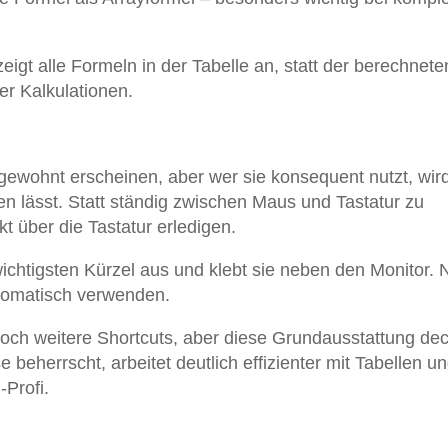
eigt alle Formeln in der Tabelle an, statt der berechnete
r Kalkulationen.
ewohnt erscheinen, aber wer sie konsequent nutzt, wir
ren lässt. Statt ständig zwischen Maus und Tastatur zu
kt über die Tastatur erledigen.
wichtigsten Kürzel aus und klebt sie neben den Monitor.
utomatisch verwenden.
och weitere Shortcuts, aber diese Grundausstattung dec
e beherrscht, arbeitet deutlich effizienter mit Tabellen u
-Profi.