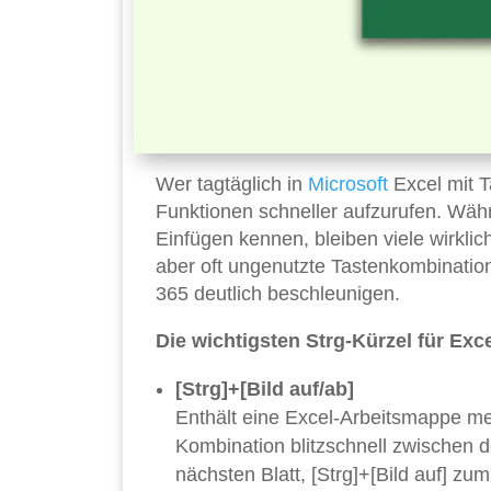
Wer tagtäglich in
Microsoft
Excel mit T
Funktionen schneller aufzurufen. Währ
Einfügen kennen, bleiben viele wirklich
aber oft ungenutzte Tastenkombinatione
365 deutlich beschleunigen.
Die wichtigsten Strg-Kürzel für Exc
[Strg]+[Bild auf/ab]
Enthält eine Excel-Arbeitsmappe mehr
Kombination blitzschnell zwischen de
nächsten Blatt, [Strg]+[Bild auf] zum