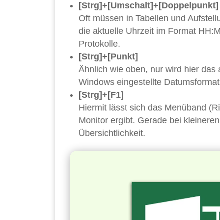
[Strg]+[Umschalt]+[Doppelpunkt]
Oft müssen in Tabellen und Aufstel
die aktuelle Uhrzeit im Format HH:
Protokolle.
[Strg]+[Punkt]
Ähnlich wie oben, nur wird hier das
Windows eingestellte Datumsformat.
[Strg]+[F1]
Hiermit lässt sich das Menüband (R
Monitor ergibt. Gerade bei kleiner
Übersichtlichkeit.